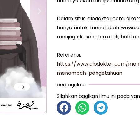
nantinya akan menjadi tindakan/pe
Dalam situs alodokter.com, dik
hanya untuk menambah wawasan
menjaga kesehatan otak, bahkan 
Referensi:
https://www.alodokter.com/ma
menambah-pengetahuan
berbagi ilmu
Silahkan bagikan ilmu ini pada yan