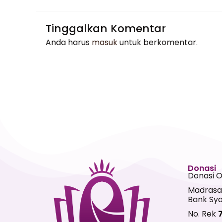
Tinggalkan Komentar
Anda harus
masuk
untuk berkomentar.
Donasi
Donasi 
Madrasa
Bank Sya
No. Rek