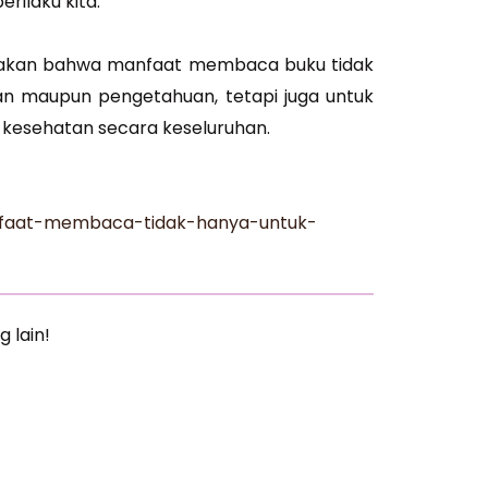
rilaku kita.
atakan bahwa manfaat membaca buku tidak
 maupun pengetahuan, tetapi juga untuk
kesehatan secara keseluruhan.
nfaat-membaca-tidak-hanya-untuk-
g lain!