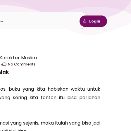
h
Login
Karakter Muslim
7
No Comments
lak
os, buku yang kita habiskan waktu untuk
ng sering kita tonton itu bisa perlahan
si yang sejenis, maka itulah yang bisa jadi