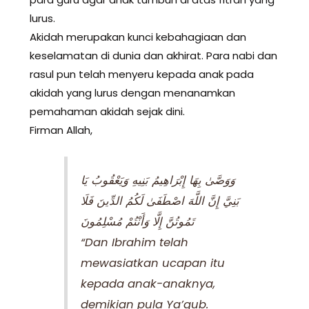
lurus.
Akidah merupakan kunci kebahagiaan dan
keselamatan di dunia dan akhirat. Para nabi dan
rasul pun telah menyeru kepada anak pada
akidah yang lurus dengan menanamkan
pemahaman akidah sejak dini.
Firman Allah,
وَوَصَّىٰ بِهَا إِبْرَاهِيمُ بَنِيهِ وَيَعْقُوبُ يَا
بَنِيَّ إِنَّ اللَّهَ اصْطَفَىٰ لَكُمُ الدِّينَ فَلَا
تَمُوتُنَّ إِلَّا وَأَنْتُمْ مُسْلِمُونَ
“Dan Ibrahim telah
mewasiatkan ucapan itu
kepada anak-anaknya,
demikian pula Ya’qub.