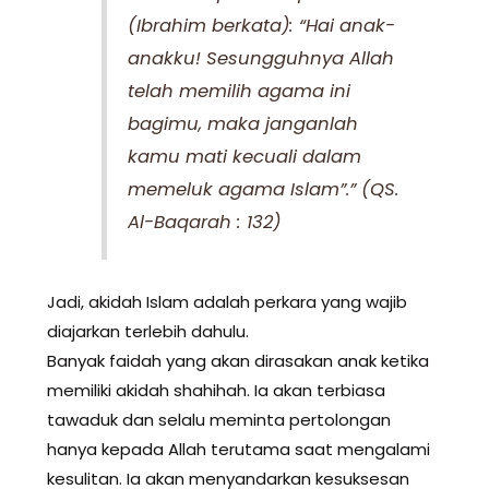
(Ibrahim berkata): “Hai anak-
anakku! Sesungguhnya Allah
telah memilih agama ini
bagimu, maka janganlah
kamu mati kecuali dalam
memeluk agama Islam”.” (QS.
Al-Baqarah : 132)
Jadi, akidah Islam adalah perkara yang wajib
diajarkan terlebih dahulu.
Banyak faidah yang akan dirasakan​ anak ketika
memiliki akidah shahihah. Ia akan terbiasa
tawaduk dan selalu meminta pertolongan​
hanya kepada Allah terutama saat mengalami
kesulitan. Ia akan menyandarkan kesuksesan