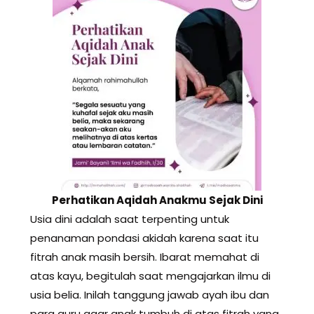
Perhatikan Aqidah Anakmu Sejak Dini
Usia dini adalah saat terpenting untuk
penanaman pondasi akidah karena saat itu
fitrah anak masih bersih. Ibarat memahat di
atas kayu, begitulah saat mengajarkan ilmu di
usia belia. Inilah tanggung jawab ayah ibu dan
para guru agar anak tumbuh di atas fitrah yang