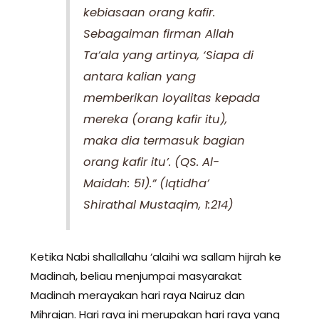
kebiasaan orang kafir.
Sebagaiman firman Allah
Ta’ala yang artinya, ‘Siapa di
antara kalian yang
memberikan loyalitas kepada
mereka (orang kafir itu),
maka dia termasuk bagian
orang kafir itu’. (QS. Al-
Maidah: 51).” (Iqtidha’
Shirathal Mustaqim, 1:214)
Ketika Nabi shallallahu ‘alaihi wa sallam hijrah ke
Madinah, beliau menjumpai masyarakat
Madinah merayakan hari raya Nairuz dan
Mihrajan. Hari raya ini merupakan hari raya yang