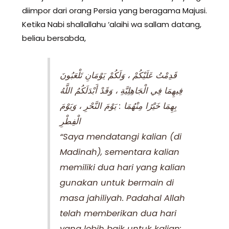
diimpor dari orang Persia yang beragama Majusi.
Ketika Nabi shallallahu ‘alaihi wa sallam datang,
beliau bersabda,
قَدِمْتُ عَلَيْكُمْ ، وَلَكُمْ يَوْمَانِ تَلْعَبُونَ
فِيهِمَا فِي الْجَاهِلِيَّةِ ، وَقَدْ أَبْدَلَكُمُ اللَّهُ
بِهِمَا خَيْرًا مِنْهُمَا : يَوْمَ النَّحْرِ ، وَيَوْمَ
الْفِطْرِ
“Saya mendatangi kalian (di
Madinah), sementara kalian
memiliki dua hari yang kalian
gunakan untuk bermain di
masa jahiliyah. Padahal Allah
telah memberikan dua hari
yang lebih baik untuk kalian: