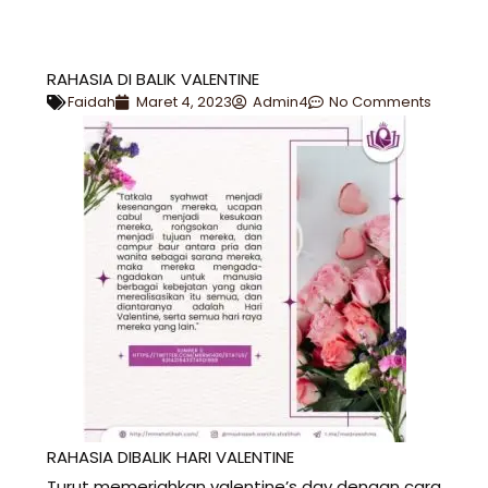
RAHASIA DI BALIK VALENTINE
Faidah
Maret 4, 2023
Admin4
No Comments
RAHASIA DIBALIK HARI VALENTINE
Turut memeriahkan valentine’s day dengan cara