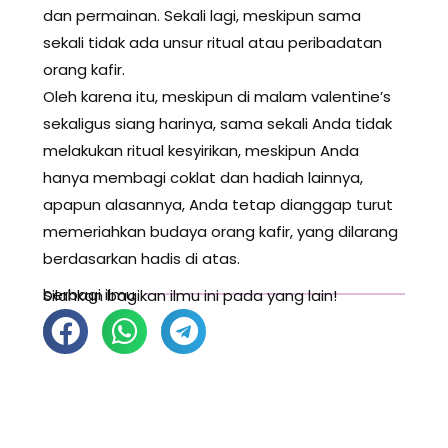
dan permainan. Sekali lagi, meskipun sama
sekali tidak ada unsur ritual atau peribadatan
orang kafir.
Oleh karena itu, meskipun di malam valentine’s
sekaligus siang harinya, sama sekali Anda tidak
melakukan ritual kesyirikan, meskipun Anda
hanya membagi coklat dan hadiah lainnya,
apapun alasannya, Anda tetap dianggap turut
memeriahkan budaya orang kafir, yang dilarang
berdasarkan hadis di atas.
berbagi ilmu
Silahkan bagikan ilmu ini pada yang lain!