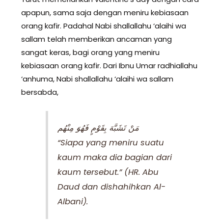
apapun, sama saja dengan meniru kebiasaan
orang kafir. Padahal Nabi shallallahu ‘alaihi wa
sallam telah memberikan ancaman yang
sangat keras, bagi orang yang meniru
kebiasaan orang kafir. Dari Ibnu Umar radhiallahu
‘anhuma, Nabi shallallahu ‘alaihi wa sallam
bersabda,
مَنْ تَشَبَّهَ بِقَوْمٍ فَهُوَ مِنْهُم
“Siapa yang meniru suatu
kaum maka dia bagian dari
kaum tersebut.” (HR. Abu
Daud dan dishahihkan Al-
Albani).