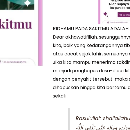
RIDHAMU PADA SAKITMU ADALAH
Dear akhawatifillah, sesungguhn
kita, baik yang kedatangannya 
atau cacat sejak lahir, semuanya 
Jika kita mampu menerima takdir 
menjadi penghapus dosa-dosa kita.
dengan penyakit tersebut, maka s
dihapuskan hingga kita bertemu
sekali.
Rasulullah shallallah