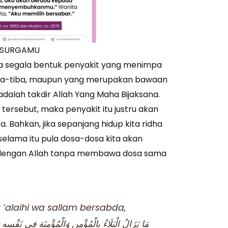
 SURGAMU
ya segala bentuk penyakit yang menimpa
tiba-tiba, maupun yang merupakan bawaan
adalah takdir Allah Yang Maha Bijaksana.
tersebut, maka penyakit itu justru akan
 Bahkan, jika sepanjang hidup kita ridha
elama itu pula dosa-dosa kita akan
 dengan Allah tanpa membawa dosa sama
u ‘alaihi wa sallam bersabda,