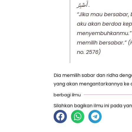
أَصْبِرُ .
“Jika mau bersabar,
aku akan berdoa kep
menyembuhkanmu.” Wa
memilih bersabar.” (H
no. 2576)
Dia memilih sabar dan ridha deng
yang akan mengantarkannya ke d
berbagi ilmu
Silahkan bagikan ilmu ini pada yan