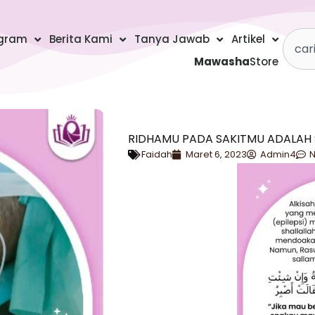
Searc
gram
Berita Kami
Tanya Jawab
Artikel
Mawasha
Store
RIDHAMU PADA SAKITMU ADALAH
Faidah
Maret 6, 2023
Admin4