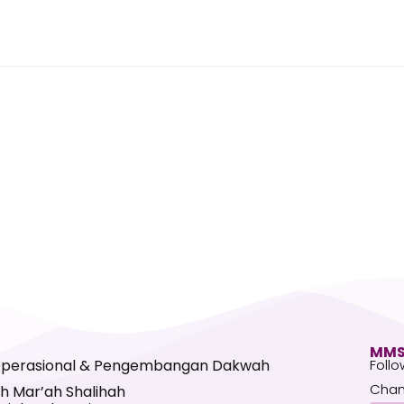
MMS
Operasional & Pengembangan Dakwah
Follo
Chan
h Mar’ah Shalihah