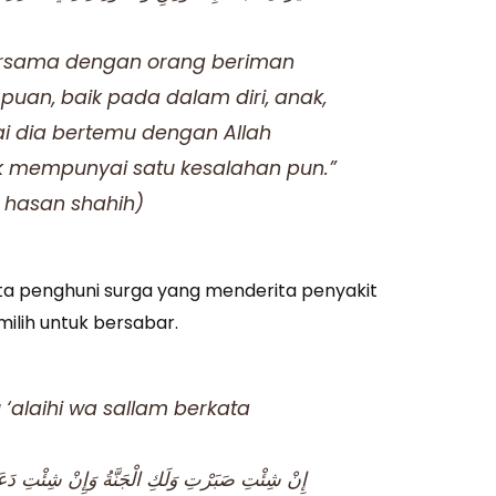
bersama dengan orang beriman
uan, baik pada dalam diri, anak,
i dia bertemu dengan Allah
 mempunyai satu kesalahan pun.”
9, hasan shahih)
a penghuni surga yang menderita penyakit
emilih untuk bersabar.
u ‘alaihi wa sallam berkata