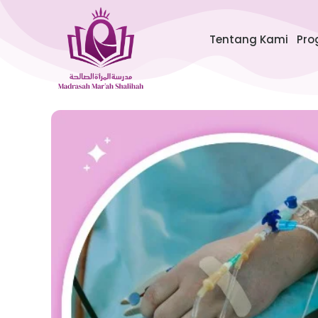
Lewati
ke
Tentang Kami
Pro
konten