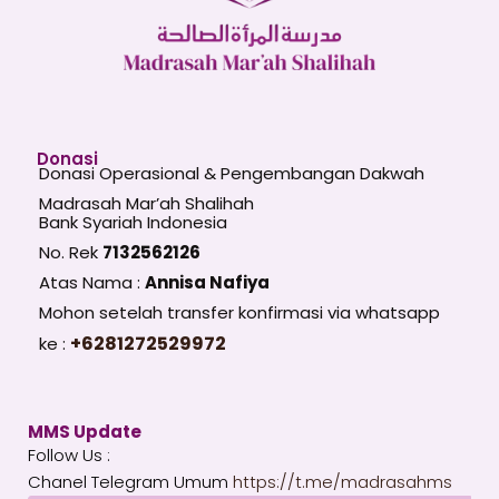
Donasi
Donasi Operasional & Pengembangan Dakwah
Madrasah Mar’ah Shalihah
Bank Syariah Indonesia
No. Rek
7132562126
Atas Nama :
Annisa Nafiya
Mohon setelah transfer konfirmasi via whatsapp
+6281272529972
ke :
MMS Update
Follow Us :
Chanel Telegram Umum
https://t.me/madrasahms