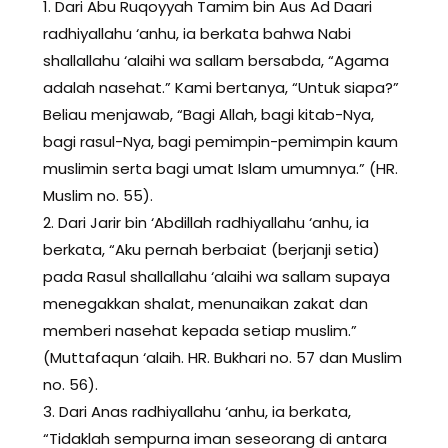
1. Dari Abu Ruqoyyah Tamim bin Aus Ad Daari
radhiyallahu ‘anhu, ia berkata bahwa Nabi
shallallahu ‘alaihi wa sallam bersabda, “Agama
adalah nasehat.” Kami bertanya, “Untuk siapa?”
Beliau menjawab, “Bagi Allah, bagi kitab-Nya,
bagi rasul-Nya, bagi pemimpin-pemimpin kaum
muslimin serta bagi umat Islam umumnya.” (HR.
Muslim no. 55).
2. Dari Jarir bin ‘Abdillah radhiyallahu ‘anhu, ia
berkata, “Aku pernah berbaiat (berjanji setia)
pada Rasul shallallahu ‘alaihi wa sallam supaya
menegakkan shalat, menunaikan zakat dan
memberi nasehat kepada setiap muslim.”
(Muttafaqun ‘alaih. HR. Bukhari no. 57 dan Muslim
no. 56).
3. Dari Anas radhiyallahu ‘anhu, ia berkata,
“Tidaklah sempurna iman seseorang di antara