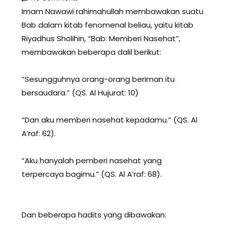
Imam Nawawi rahimahullah membawakan suatu
Bab dalam kitab fenomenal beliau, yaitu kitab
Riyadhus Sholihin, “Bab: Memberi Nasehat”,
membawakan beberapa dalil berikut:
“Sesungguhnya orang-orang beriman itu
bersaudara.” (QS. Al Hujurat: 10)
“Dan aku memberi nasehat kepadamu.” (QS. Al
A’raf: 62).
“Aku hanyalah pemberi nasehat yang
terpercaya bagimu.” (QS. Al A’raf: 68).
Dan beberapa hadits yang dibawakan: