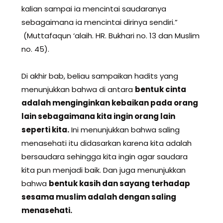
kalian sampai ia mencintai saudaranya
sebagaimana ia mencintai dirinya sendiri.”
(Muttafaqun ‘alaih. HR. Bukhari no. 13 dan Muslim
no. 45).
Di akhir bab, beliau sampaikan hadits yang
menunjukkan bahwa di antara
bentuk cinta
adalah menginginkan kebaikan pada orang
lain sebagaimana kita ingin orang lain
seperti kita.
Ini menunjukkan bahwa saling
menasehati itu didasarkan karena kita adalah
bersaudara sehingga kita ingin agar saudara
kita pun menjadi baik. Dan juga menunjukkan
bahwa
bentuk kasih dan sayang terhadap
sesama muslim adalah dengan saling
menasehati.