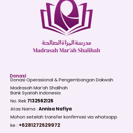
Donasi
Donasi Operasional & Pengembangan Dakwah
Madrasah Mar’ah Shalihah
Bank Syariah Indonesia
No. Rek
7132562126
Atas Nama :
Annisa Nafiya
Mohon setelah transfer konfirmasi via whatsapp
+6281272529972
ke :