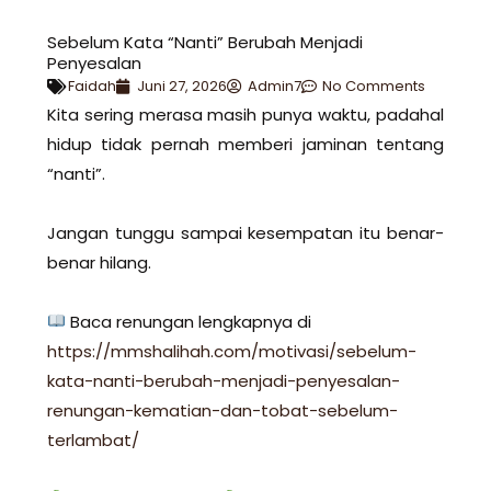
Sebelum Kata “Nanti” Berubah Menjadi
Penyesalan
Faidah
Juni 27, 2026
Admin7
No Comments
Kita sering merasa masih punya waktu, padahal
hidup tidak pernah memberi jaminan tentang
“nanti”.
Jangan tunggu sampai kesempatan itu benar-
benar hilang.
Baca renungan lengkapnya di
https://mmshalihah.com/motivasi/sebelum-
kata-nanti-berubah-menjadi-penyesalan-
renungan-kematian-dan-tobat-sebelum-
terlambat/