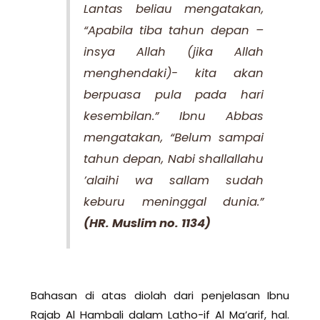
Lantas beliau mengatakan,
“Apabila tiba tahun depan –
insya Allah (jika Allah
menghendaki)- kita akan
berpuasa pula pada hari
kesembilan.” Ibnu Abbas
mengatakan, “Belum sampai
tahun depan, Nabi shallallahu
’alaihi wa sallam sudah
keburu meninggal dunia.”
(HR. Muslim no. 1134)
Bahasan di atas diolah dari penjelasan Ibnu
Rajab Al Hambali dalam Latho-if Al Ma’arif, hal.