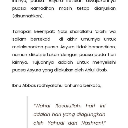
Intinya, puasa ‘Asyura setelah diwajibkannya
puasa Ramadhan masih tetap dianjurkan
(disunnahkan).
Tahapan keempat: Nabi shallallahu ‘alaihi wa
sallam bertekad di akhir umurnya untuk
melaksanakan puasa Asyura tidak bersendirian,
namun diikutsertakan dengan puasa pada hari
lainnya. Tujuannya adalah untuk menyelisihi
puasa Asyura yang dilakukan oleh Ahlul Kitab.
Ibnu Abbas radhiyallahu ’anhuma berkata,
“Wahai Rasulullah, hari ini
adalah hari yang diagungkan
oleh Yahudi dan Nashrani.”