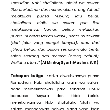
Kemudian Nabi shallallahu ’alaihi wa sallam
tiba di Madinah dan menemukan orang Yahudi
melakukan puasa ‘Asyura, lalu beliau
shallallahu ’alaihi wa sallam pun ikut
melakukannya. Namun beliau melakukan
puasa ini berdasarkan wahyu, berita mutawatir
(dari jalur yang sangat banyak), atau dari
ijtihad beliau, dan bukan semata-mata berita
salah seorang dari mereka (orang Yahudi).
Wallahu a’lam.”
(Al Minhaj Syarh Muslim, 8: 11)
Tahapan ketiga:
Ketika diwajibkannya puasa
Ramadhan, Nabi shallallahu ‘alaihi wa sallam
tidak memerintahkan para sahabat untuk
berpuasa ‘Asyura dan tidak terlalu
menekankannya. Nabi shallallahu ’alaihi wa
sallam mengatakan bahwa siapa yang ingin