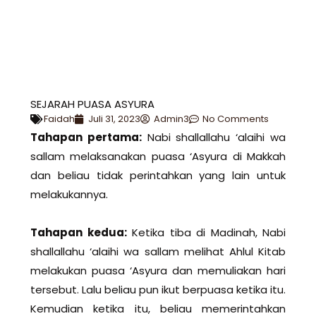
SEJARAH PUASA ASYURA
Faidah
Juli 31, 2023
Admin3
No Comments
Tahapan pertama:
Nabi shallallahu ‘alaihi wa
sallam melaksanakan puasa ‘Asyura di Makkah
dan beliau tidak perintahkan yang lain untuk
melakukannya.
Tahapan kedua:
Ketika tiba di Madinah, Nabi
shallallahu ‘alaihi wa sallam melihat Ahlul Kitab
melakukan puasa ‘Asyura dan memuliakan hari
tersebut. Lalu beliau pun ikut berpuasa ketika itu.
Kemudian ketika itu, beliau memerintahkan