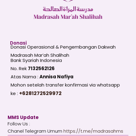
Donasi
Donasi Operasional & Pengembangan Dakwah
Madrasah Mar’ah Shalihah
Bank Syariah Indonesia
No. Rek
7132562126
Atas Nama :
Annisa Nafiya
Mohon setelah transfer konfirmasi via whatsapp
+6281272529972
ke :
MMS Update
Follow Us :
Chanel Telegram Umum
https://t.me/madrasahms