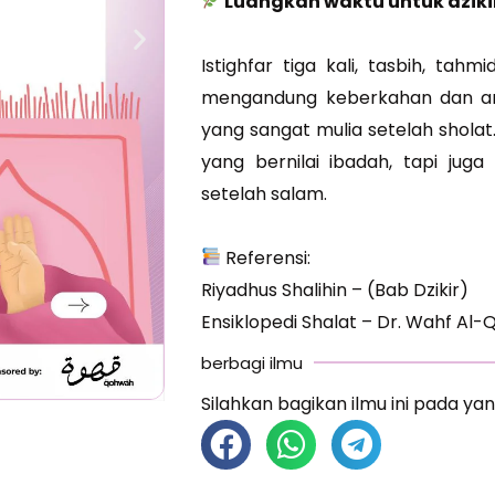
Luangkan waktu untuk dzikir
Istighfar tiga kali, tasbih, tah
mengandung keberkahan dan a
yang sangat mulia setelah sholat
yang bernilai ibadah, tapi jug
setelah salam.
Referensi:
Riyadhus Shalihin – (Bab Dzikir)
Ensiklopedi Shalat – Dr. Wahf Al-
berbagi ilmu
Silahkan bagikan ilmu ini pada yan