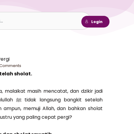
h
Login
ergi
 Comments
telah sholat.
ka, malaikat masih mencatat, dan dzikir jadi
gkit setelah
n ampun, memuji Allah, dan bahkan sholat
justru yang paling cepat pergi?