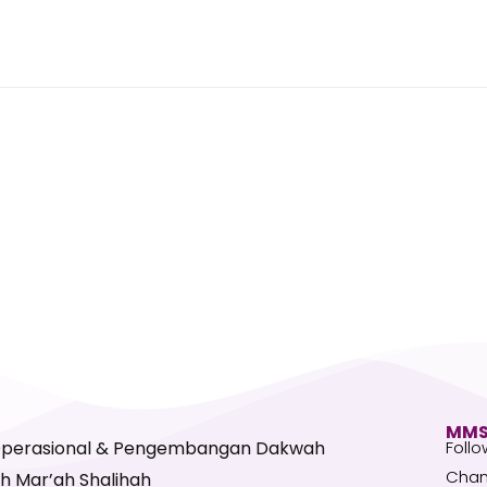
MMS
Operasional & Pengembangan Dakwah
Follo
Chan
h Mar’ah Shalihah