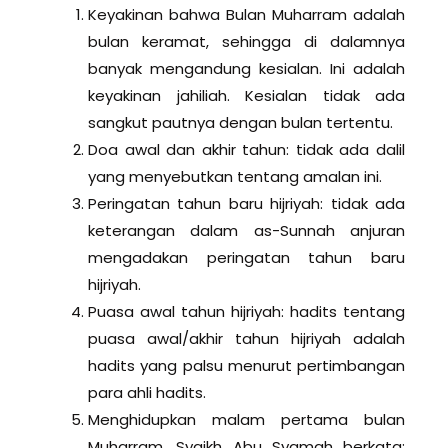
Keyakinan bahwa Bulan Muharram adalah
bulan keramat, sehingga di dalamnya
banyak mengandung kesialan. Ini adalah
keyakinan jahiliah. Kesialan tidak ada
sangkut pautnya dengan bulan tertentu.
Doa awal dan akhir tahun: tidak ada dalil
yang menyebutkan tentang amalan ini.
Peringatan tahun baru hijriyah: tidak ada
keterangan dalam as-Sunnah anjuran
mengadakan peringatan tahun baru
hijriyah.
Puasa awal tahun hijriyah: hadits tentang
puasa awal/akhir tahun hijriyah adalah
hadits yang palsu menurut pertimbangan
para ahli hadits.
Menghidupkan malam pertama bulan
Muharram. Syaikh Abu Syamah berkata: