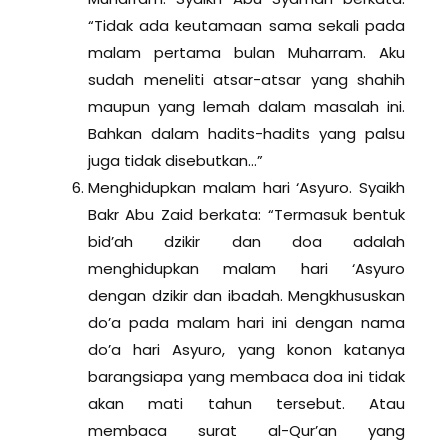
“Tidak ada keutamaan sama sekali pada
malam pertama bulan Muharram. Aku
sudah meneliti atsar-atsar yang shahih
maupun yang lemah dalam masalah ini.
Bahkan dalam hadits-hadits yang palsu
juga tidak disebutkan…”
Menghidupkan malam hari ‘Asyuro. Syaikh
Bakr Abu Zaid berkata: “Termasuk bentuk
bid’ah dzikir dan doa adalah
menghidupkan malam hari ‘Asyuro
dengan dzikir dan ibadah. Mengkhususkan
do’a pada malam hari ini dengan nama
do’a hari Asyuro, yang konon katanya
barangsiapa yang membaca doa ini tidak
akan mati tahun tersebut. Atau
membaca surat al-Qur’an yang