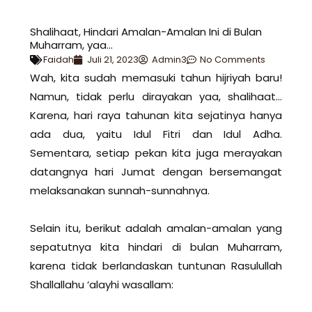
Shalihaat, Hindari Amalan-Amalan Ini di Bulan
Muharram, yaa…
Faidah
Juli 21, 2023
Admin3
No Comments
Wah, kita sudah memasuki tahun hijriyah baru!
Namun, tidak perlu dirayakan yaa, shalihaat…
Karena, hari raya tahunan kita sejatinya hanya
ada dua, yaitu Idul Fitri dan Idul Adha.
Sementara, setiap pekan kita juga merayakan
datangnya hari Jumat dengan bersemangat
melaksanakan sunnah-sunnahnya.
Selain itu, berikut adalah amalan-amalan yang
sepatutnya kita hindari di bulan Muharram,
karena tidak berlandaskan tuntunan Rasulullah
Shallallahu ‘alayhi wasallam: