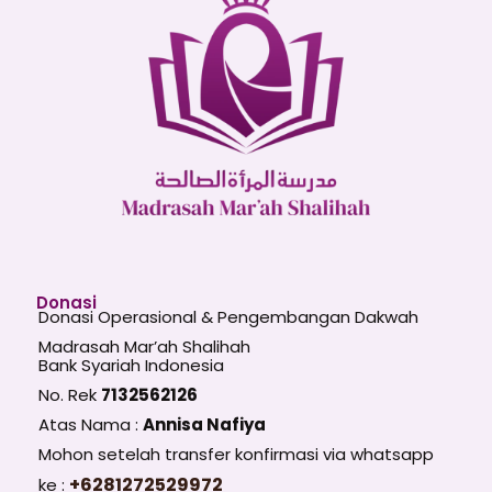
Donasi
Donasi Operasional & Pengembangan Dakwah
Madrasah Mar’ah Shalihah
Bank Syariah Indonesia
No. Rek
7132562126
Atas Nama :
Annisa Nafiya
Mohon setelah transfer konfirmasi via whatsapp
+6281272529972
ke :