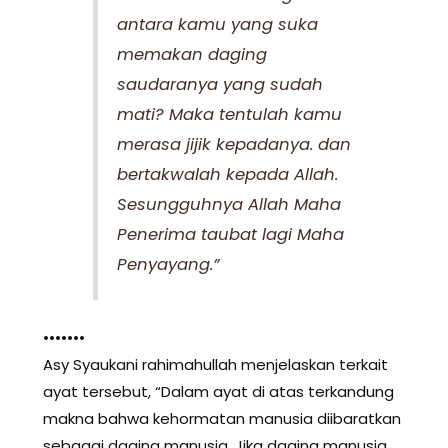
antara kamu yang suka
memakan daging
saudaranya yang sudah
mati? Maka tentulah kamu
merasa jijik kepadanya. dan
bertakwalah kepada Allah.
Sesungguhnya Allah Maha
Penerima taubat lagi Maha
Penyayang.”
•••••••
Asy Syaukani rahimahullah menjelaskan terkait
ayat tersebut, “Dalam ayat di atas terkandung
makna bahwa kehormatan manusia diibaratkan
sebagai daging manusia. Jika daging manusia