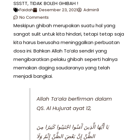
SSSTT, TIDAK BOLEH GHIBAH !
Faidah
Desember 23, 2021
Admin9
No Comments
Meskipun ghibah merupakan suatu hal yang
sangat sulit untuk kita hindari, tetapi tetap saja
kita harus berusaha meninggalkan perbuatan
dosa ini. Bahkan Allah Ta’ala sendiri yang
mengibaratkan pelaku ghibah seperti halnya
memakan daging saudaranya yang telah
menjadi bangkai.
Allah Ta’ala berfirman dalam
QS. Al Hujurat ayat 12,
يَا أَيُّهَا الَّذِينَ آَمَنُوا اجْتَنِبُوا كَثِيرًا مِنَ
الظَّنِّ إِنَّ بَعْضَ الظَّنِّ إِثْمٌ وَلَا