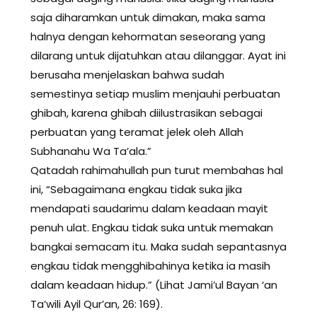
saja diharamkan untuk dimakan, maka sama
halnya dengan kehormatan seseorang yang
dilarang untuk dijatuhkan atau dilanggar. Ayat ini
berusaha menjelaskan bahwa sudah
semestinya setiap muslim menjauhi perbuatan
ghibah, karena ghibah diilustrasikan sebagai
perbuatan yang teramat jelek oleh Allah
Subhanahu Wa Ta’ala.”
Qatadah rahimahullah pun turut membahas hal
ini, “Sebagaimana engkau tidak suka jika
mendapati saudarimu dalam keadaan mayit
penuh ulat. Engkau tidak suka untuk memakan
bangkai semacam itu. Maka sudah sepantasnya
engkau tidak mengghibahinya ketika ia masih
dalam keadaan hidup.” (Lihat Jami’ul Bayan ‘an
Ta’wili Ayil Qur’an, 26: 169).