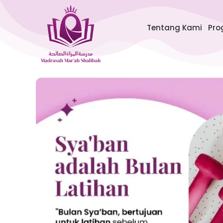
Lewati
ke
Tentang Kami
Pro
konten