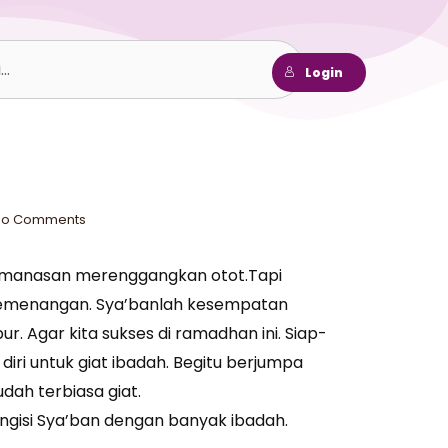
h
Login
No Comments
emanasan merenggangkan otot.Tapi
emenangan. Sya’banlah kesempatan
. Agar kita sukses di ramadhan ini. Siap-
diri untuk giat ibadah. Begitu berjumpa
dah terbiasa giat.
ngisi Sya’ban dengan banyak ibadah.