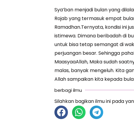
Sya’ban menjadi bulan yang dilala
Rojab yang termasuk empat bulan
Ramadhan.Ternyata, kondisi ini j
istimewa. Dimana beribadah di bul
untuk bisa tetap semangat di wa
perjuangan besar. Sehingga paha
MaasyaaAllah, Maka sudah saatny
malas, banyak mengeluh. Kita ga
Allah sampaikan kita kepada b
berbagi ilmu
Silahkan bagikan ilmu ini pada yan