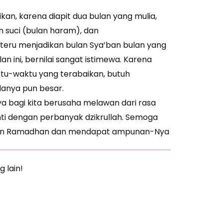
ikan, karena diapit dua bulan yang mulia,
 suci (bulan haram), dan
usteru menjadikan bulan Sya’ban bulan yang
an ini, bernilai sangat istimewa. Karena
ktu-waktu yang terabaikan, butuh
lanya pun besar.
a bagi kita berusaha melawan dari rasa
nti dengan perbanyak dzikrullah. Semoga
ulan Ramadhan dan mendapat ampunan-Nya
g lain!