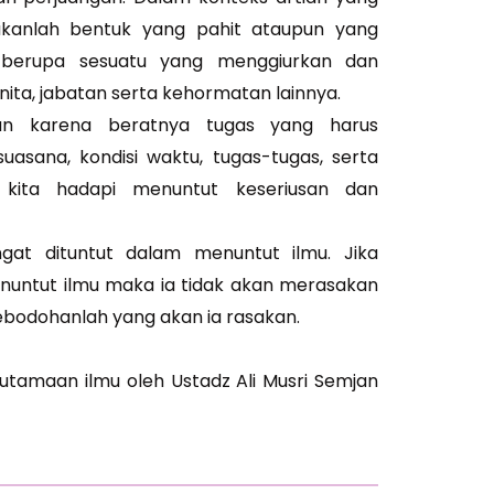
ukanlah bentuk yang pahit ataupun yang
a berupa sesuatu yang menggiurkan dan
ita, jabatan serta kehormatan lainnya.
an karena beratnya tugas yang harus
suasana, kondisi waktu, tugas-tugas, serta
 kita hadapi menuntut keseriusan dan
gat dituntut dalam menuntut ilmu. Jika
nuntut ilmu maka ia tidak akan merasakan
ebodohanlah yang akan ia rasakan.
utamaan ilmu oleh Ustadz Ali Musri Semjan