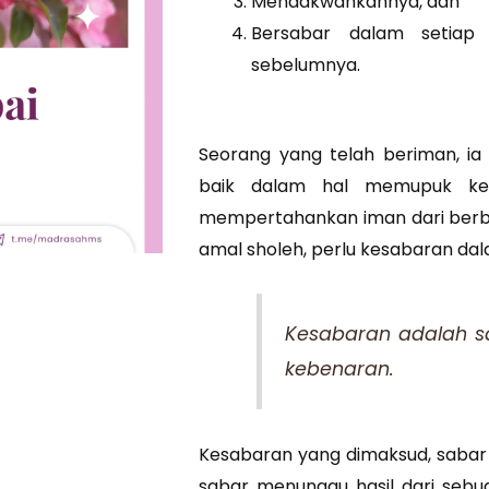
Mendakwahkannya, dan
Bersabar dalam setiap 
sebelumnya.
Seorang yang telah beriman, ia
baik dalam hal memupuk kei
mempertahankan iman dari berba
amal sholeh, perlu kesabaran d
Kesabaran adalah sa
kebenaran.
Kesabaran yang dimaksud, sabar
sabar menunggu hasil dari sebu