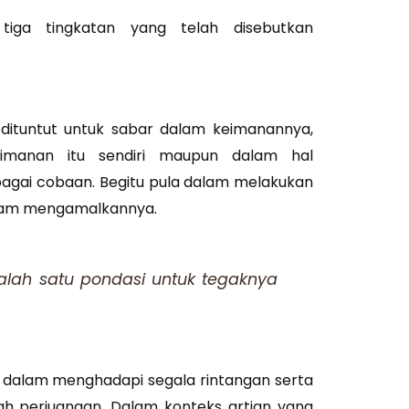
tiga tingkatan yang telah disebutkan
 dituntut untuk sabar dalam keimanannya,
manan itu sendiri maupun dalam hal
gai cobaan. Begitu pula dalam melakukan
alam mengamalkannya.
lah satu pondasi untuk tegaknya
 dalam menghadapi segala rintangan serta
ah perjuangan. Dalam konteks artian yang