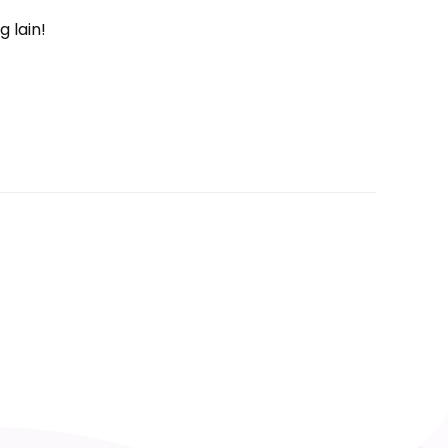
g lain!