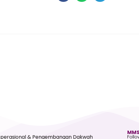
MMS
Operasional & Pengembangan Dakwah
Follo