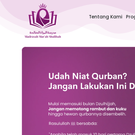
Lewati
ke
Tentang Kami
Pro
konten