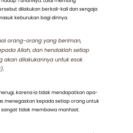
erhadap TuhanNya. Lalai memang
ersebut dilakukan berkali-kali dan sengaja
asuk keburukan bagi dirinya.
ahai orang-orang yang beriman,
epada Allah, dan hendaklah setiap
g akan dilakukannya untuk esok
).
merugi, karena ia tidak mendapatkan apa-
 atas menegaskan kepada setiap orang untuk
yang sangat tidak membawa manfaat.