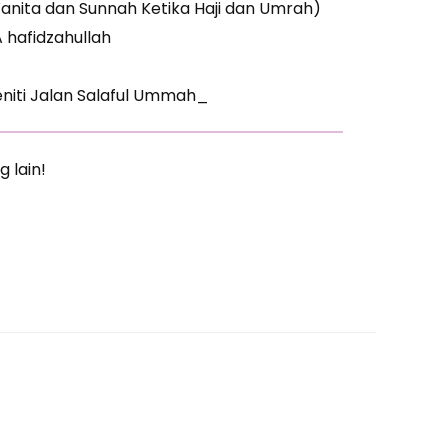
Wanita dan Sunnah Ketika Haji dan Umrah)
A hafidzahullah
niti Jalan Salaful Ummah_
g lain!