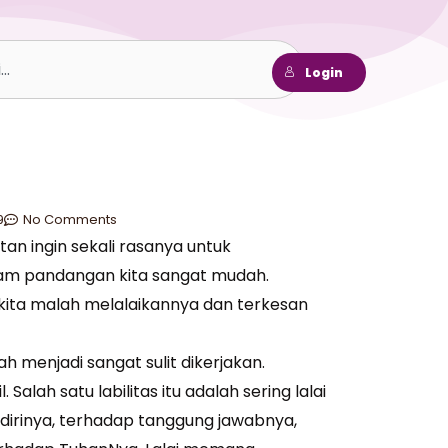
h
Login
9
No Comments
n ingin sekali rasanya untuk
am pandangan kita sangat mudah.
 kita malah melalaikannya dan terkesan
menjadi sangat sulit dikerjakan.
Salah satu labilitas itu adalah sering lalai
dirinya, terhadap tanggung jawabnya,