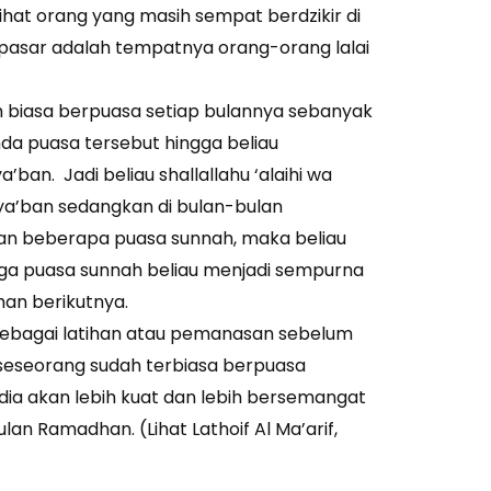
hat orang yang masih sempat berdzikir di
pasar adalah tempatnya orang-orang lalai
llam biasa berpuasa setiap bulannya sebanyak
nda puasa tersebut hingga beliau
an. Jadi beliau shallallahu ‘alaihi wa
ya’ban sedangkan di bulan-bulan
an beberapa puasa sunnah, maka beliau
gga puasa sunnah beliau menjadi sempurna
an berikutnya.
 sebagai latihan atau pemanasan sebelum
seseorang sudah terbiasa berpuasa
ia akan lebih kuat dan lebih bersemangat
lan Ramadhan. (Lihat Lathoif Al Ma’arif,