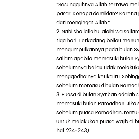
“Sesungguhnya Allah tertawa meli
pasar. Kenapa demikian? Karena 
dari mengingat Allah.”
2. Nabi shallallahu ‘alaihi wa sa
tiga hari. Terkadang beliau menu
mengumpulkannya pada bulan Sya’b
sallam apabila memasuki bulan S
sebelumnya beliau tidak melakuk
mengqodho’nya ketika itu. Sehin
sebelum memasuki bulan Ramadh
3. Puasa di bulan Sya’ban adalah
memasuki bulan Ramadhan. Jika 
sebelum puasa Ramadhan, tentu d
untuk melakukan puasa wajib di bu
hal. 234-243)