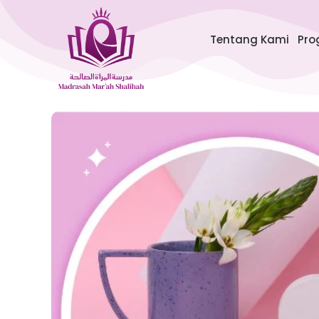
Lewati
ke
Tentang Kami
Pro
konten