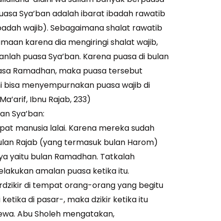
puasa Sya’ban adalah ibarat ibadah rawatib
badah wajib). Sebagaimana shalat rawatib
maan karena dia mengiringi shalat wajib,
anlah puasa Sya’ban. Karena puasa di bulan
asa Ramadhan, maka puasa tersebut
ni bisa menyempurnakan puasa wajib di
Ma’arif, Ibnu Rajab, 233)
an Sya’ban:
mpat manusia lalai. Karena mereka sudah
ulan Rajab (yang termasuk bulan Harom)
ya yaitu bulan Ramadhan. Tatkalah
elakukan amalan puasa ketika itu.
zikir di tempat orang-orang yang begitu
 ketika di pasar-, maka dzikir ketika itu
mewa. Abu Sholeh mengatakan,