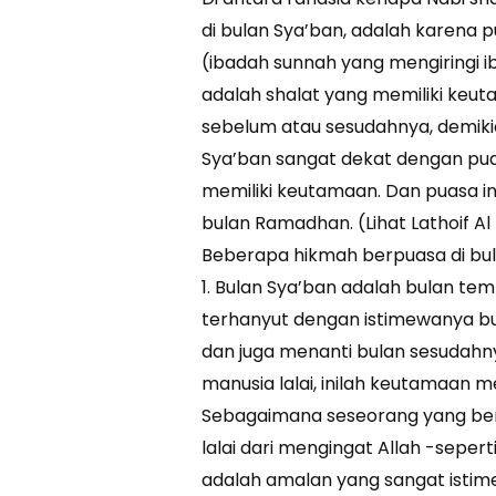
di bulan Sya’ban, adalah karena 
(ibadah sunnah yang mengiringi i
adalah shalat yang memiliki keuta
sebelum atau sesudahnya, demiki
Sya’ban sangat dekat dengan pu
memiliki keutamaan. Dan puasa i
bulan Ramadhan. (Lihat Lathoif Al 
Beberapa hikmah berpuasa di bul
1. Bulan Sya’ban adalah bulan te
terhanyut dengan istimewanya b
dan juga menanti bulan sesudahn
manusia lalai, inilah keutamaan m
Sebagaimana seseorang yang berd
lalai dari mengingat Allah -seperti
adalah amalan yang sangat isti