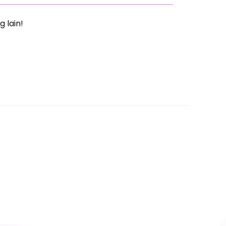
g lain!