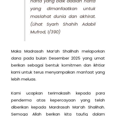
harta yang baik adalah harta
yang dimanfaatkan untuk
maslahat dunia dan akhirat.
(Lihat Syarh Shahih Adabil
Mufrod, 1/390)
Maka Madrasah Mar’ah Shalihah melaporkan
dana pada bulan Desember 2025 yang umat
berikan sebagai bentuk komitmen dan ikhtiar
kami untuk terus menyampaikan manfaat yang
lebih meluas.
Kami ucapkan terimakasih kepada para
penderma atas kepercayaan yang telah
diberikan kepada Mardrasah Mar’ah Shalihah.
Semoga Allah berikan kita taufiq dalam