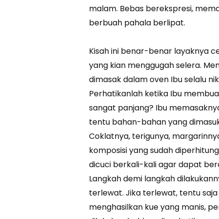
malam. Bebas berekspresi, memak
berbuah pahala berlipat.
Kisah ini benar-benar layaknya c
yang kian menggugah selera. Me
dimasak dalam oven Ibu selalu ni
Perhatikanlah ketika Ibu membua
sangat panjang? Ibu memasaknya 
tentu bahan-bahan yang dimasu
Coklatnya, terigunya, margarin
komposisi yang sudah diperhitun
dicuci berkali-kali agar dapat 
Langkah demi langkah dilakukann
terlewat. Jika terlewat, tentu saj
menghasilkan kue yang manis, pe