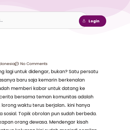
h
Login
donesia
No Comments
ng lagi untuk didengar, bukan? Satu persatu
Rasanya baru saja kemarin berkenalan
 sudah memberi kabar untuk datang ke
i cerita bersama teman komunitas adalah
 lorong waktu terus berjalan.. kini hanya
 sosial. Topik obrolan pun sudah berbeda.
kapan orang dewasa. Mendengar kisah