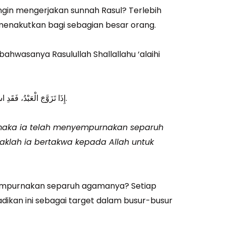
ingin mengerjakan sunnah Rasul? Terlebih
menakutkan bagi sebagian besar orang.
bahwasanya Rasulullah Shallallahu ‘alaihi
إِذَا تَزَوَّجَ الْعَبْدُ، فَقَدِ اسْـتَكْمَلَ نِصْفَ الدِّيْـنِ، فَلْيَتَّقِ اللهَ فِيْمَـا بَقِيَ.
maka ia telah menyempurnakan separuh
aklah ia bertakwa kepada Allah untuk
yempurnakan separuh agamanya? Setiap
dikan ini sebagai target dalam busur-busur