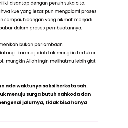
liki, disantap dengan penuh suka cita.
ahwa kue yang lezat pun mengalami proses
 sampai, hidangan yang nikmat menjadi
ak sabar dalam proses pembuatannya.
na menikah bukan perlombaan.
a datang.. karena jodoh tak mungkin tertukar.
pi.. mungkin Allah ingin melihatmu lebih giat
kan ada waktunya saksi berkata sah.
ntuk menuju surga butuh nahkoda dan
engenai jalurnya, tidak bisa hanya