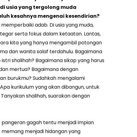
 di usia yang tergolong muda
eluh kesahnya mengenai kesendirian?
n memperbaiki adab. Di usia yang muda,
tegar serta fokus dalam ketaatan. Lantas,
tara kita yang hanya mengambil potongan
lama dan wanita salaf terdahulu. Bagaimana
istri shalihah? Bagaimana sikap yang harus
i dan mertua? Bagaimana dengan
aan burukmu? Sudahkah mengalami
 Apa kurikulum yang akan dibangun, untuk
 Tanyakan shalihah, suarakan dengan
ma pangeran gagah tentu menjadi impian
ka memang menjadi hidangan yang