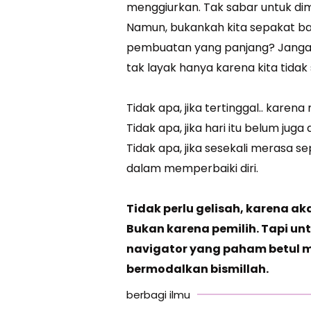
menggiurkan. Tak sabar untuk dimi
Namun, bukankah kita sepakat b
pembuatan yang panjang? Jangan
tak layak hanya karena kita tid
Tidak apa, jika tertinggal.. kare
Tidak apa, jika hari itu belum jug
Tidak apa, jika sesekali merasa se
dalam memperbaiki diri.
Tidak perlu gelisah, karena a
Bukan karena pemilih. Tapi u
navigator yang paham betul m
bermodalkan bismillah.
berbagi ilmu