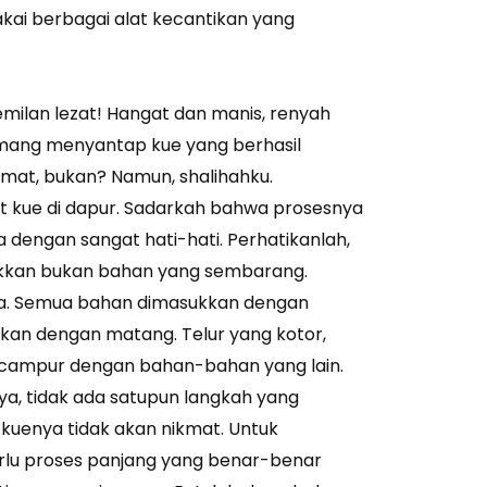
ai berbagai alat kecantikan yang
emilan lezat! Hangat dan manis, renyah
mang menyantap kue yang berhasil
kmat, bukan? Namun, shalihahku.
t kue di dapur. Sadarkah bahwa prosesnya
dengan sangat hati-hati. Perhatikanlah,
kkan bukan bahan yang sembarang.
nya. Semua bahan dimasukkan dengan
gkan dengan matang. Telur yang kotor,
bercampur dengan bahan-bahan yang lain.
ya, tidak ada satupun langkah yang
a kuenya tidak akan nikmat. Untuk
rlu proses panjang yang benar-benar