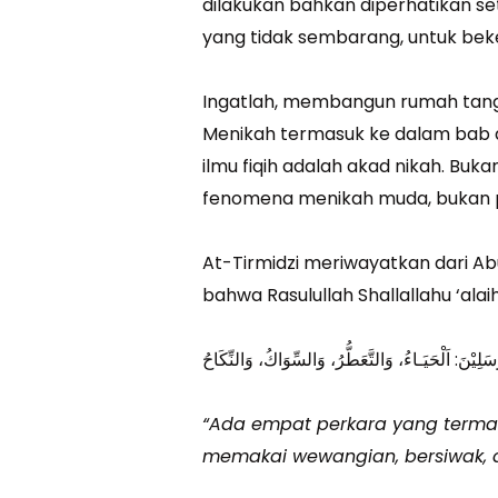
dilakukan bahkan diperhatikan s
yang tidak sembarang, untuk bek
Ingatlah, membangun rumah tang
Menikah termasuk ke dalam bab a
ilmu fiqih adalah akad nikah. Buka
fenomena menikah muda, bukan pu
At-Tirmidzi meriwayatkan dari Ab
bahwa Rasulullah Shallallahu ‘ala
“Ada empat perkara yang termas
memakai wewangian, bersiwak, 