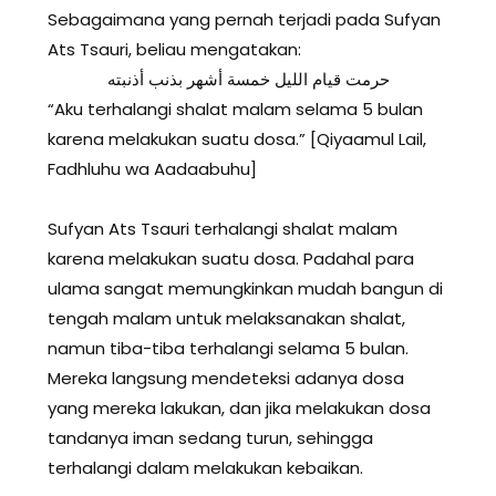
Sebagaimana yang pernah terjadi pada Sufyan
Ats Tsauri, beliau mengatakan:
حرمت قيام الليل خمسة أشهر بذنب أذنبته
“Aku terhalangi shalat malam selama 5 bulan
karena melakukan suatu dosa.” [Qiyaamul Lail,
Fadhluhu wa Aadaabuhu]
Sufyan Ats Tsauri terhalangi shalat malam
karena melakukan suatu dosa. Padahal para
ulama sangat memungkinkan mudah bangun di
tengah malam untuk melaksanakan shalat,
namun tiba-tiba terhalangi selama 5 bulan.
Mereka langsung mendeteksi adanya dosa
yang mereka lakukan, dan jika melakukan dosa
tandanya iman sedang turun, sehingga
terhalangi dalam melakukan kebaikan.