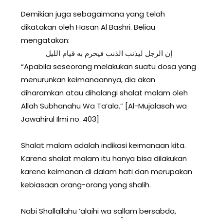
Demikian juga sebagaimana yang telah
dikatakan oleh Hasan Al Bashri. Beliau
mengatakan:
إن الرجل ليذنب الذنب فيحرم به قيام الليل
“Apabila seseorang melakukan suatu dosa yang
menurunkan keimanaannya, dia akan
diharamkan atau dihalangi shalat malam oleh
Allah Subhanahu Wa Ta’ala.” [Al-Mujalasah wa
Jawahirul Ilmi no. 403]
Shalat malam adalah indikasi keimanaan kita.
Karena shalat malam itu hanya bisa dilakukan
karena keimanan di dalam hati dan merupakan
kebiasaan orang-orang yang shalih.
Nabi Shallallahu ‘alaihi wa sallam bersabda,