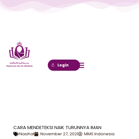
Lewati
ke
konten
Login
CARA MENDETEKSI NAIK TURUNNYA IMAN
Nasihat
November 27, 2021
MMS Indonesia