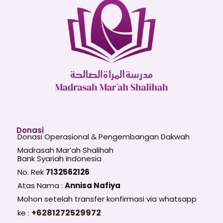
Donasi
Donasi Operasional & Pengembangan Dakwah
Madrasah Mar’ah Shalihah
Bank Syariah Indonesia
No. Rek
7132562126
Atas Nama :
Annisa Nafiya
Mohon setelah transfer konfirmasi via whatsapp
+6281272529972
ke :