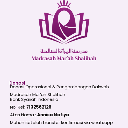
Donasi
Donasi Operasional & Pengembangan Dakwah
Madrasah Mar’ah Shalihah
Bank Syariah Indonesia
No. Rek
7132562126
Atas Nama :
Annisa Nafiya
Mohon setelah transfer konfirmasi via whatsapp