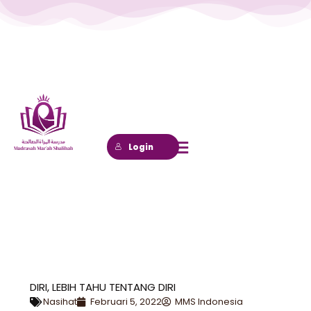
Lewati
ke
konten
Login
DIRI, LEBIH TAHU TENTANG DIRI
Nasihat
Februari 5, 2022
MMS Indonesia