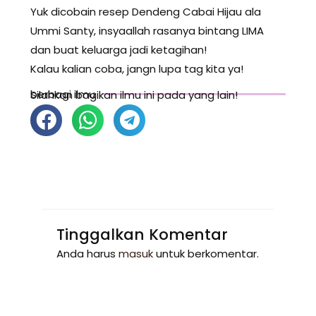
Yuk dicobain resep Dendeng Cabai Hijau ala
Ummi Santy, insyaallah rasanya bintang LIMA
dan buat keluarga jadi ketagihan!
Kalau kalian coba, jangn lupa tag kita ya!
berbagi ilmu
Silahkan bagikan ilmu ini pada yang lain!
Tinggalkan Komentar
Anda harus
masuk
untuk berkomentar.