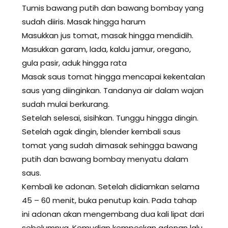
Tumis bawang putih dan bawang bombay yang
sudah diiris. Masak hingga harum
Masukkan jus tomat, masak hingga mendidih.
Masukkan garam, lada, kaldu jamur, oregano,
gula pasir, aduk hingga rata
Masak saus tomat hingga mencapai kekentalan
saus yang diinginkan. Tandanya air dalam wajan
sudah mulai berkurang.
Setelah selesai, sisihkan. Tunggu hingga dingin.
Setelah agak dingin, blender kembali saus
tomat yang sudah dimasak sehingga bawang
putih dan bawang bombay menyatu dalam
saus.
Kembali ke adonan. Setelah didiamkan selama
45 – 60 menit, buka penutup kain. Pada tahap
ini adonan akan mengembang dua kali lipat dari
sebelumnya. Kemudian kempeskan adonan lalu