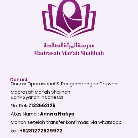
Donasi
Donasi Operasional & Pengembangan Dakwah
Madrasah Mar’ah Shalihah
Bank Syariah Indonesia
No. Rek
7132562126
Atas Nama :
Annisa Nafiya
Mohon setelah transfer konfirmasi via whatsapp
+6281272529972
ke :