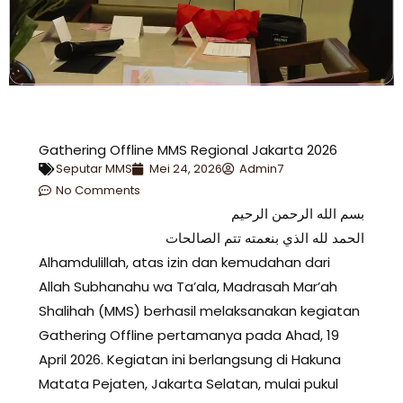
Gathering Offline MMS Regional Jakarta 2026
Seputar MMS
Mei 24, 2026
Admin7
No Comments
بسم الله الرحمن الرحيم
الحمد لله الذي بنعمته تتم الصالحات
Alhamdulillah, atas izin dan kemudahan dari
Allah Subhanahu wa Ta’ala, Madrasah Mar’ah
Shalihah (MMS) berhasil melaksanakan kegiatan
Gathering Offline pertamanya pada Ahad, 19
April 2026. Kegiatan ini berlangsung di Hakuna
Matata Pejaten, Jakarta Selatan, mulai pukul