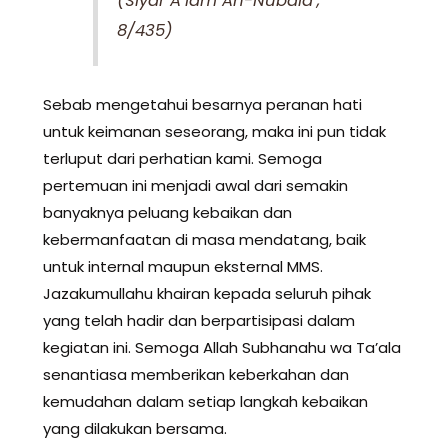
(Siyar A’lam An-Nubala’,
8/435)
Sebab mengetahui besarnya peranan hati
untuk keimanan seseorang, maka ini pun tidak
terluput dari perhatian kami. Semoga
pertemuan ini menjadi awal dari semakin
banyaknya peluang kebaikan dan
kebermanfaatan di masa mendatang, baik
untuk internal maupun eksternal MMS.
Jazakumullahu khairan kepada seluruh pihak
yang telah hadir dan berpartisipasi dalam
kegiatan ini. Semoga Allah Subhanahu wa Ta’ala
senantiasa memberikan keberkahan dan
kemudahan dalam setiap langkah kebaikan
yang dilakukan bersama.