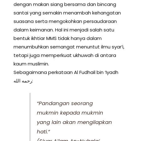
dengan makan siang bersama dan bincang
santai yang semakin menambah kehangatan
suasana serta mengokohkan persaudaraan
dalam keimanan. Hal ini menjadi salah satu
bentuk ikhtiar MMS tidak hanya dalam
menumbuhkan semangat menuntut ilmu syar’i,
tetapi juga memperkuat ukhuwah di antara
kaum muslimin.
Sebagaimana perkataan Al Fudhail bin ‘Iyadh
رحمه الله:
“Pandangan seorang
mukmin kepada mukmin
yang lain akan mengilapkan
hati.”