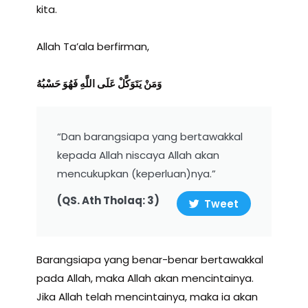
kita.
Allah Ta’ala berfirman,
وَمَنْ يَتَوَكَّلْ عَلَى اللَّهِ فَهُوَ حَسْبُهُ
“Dan barangsiapa yang bertawakkal
kepada Allah niscaya Allah akan
mencukupkan (keperluan)nya.”
(QS. Ath Tholaq: 3)
Tweet
Barangsiapa yang benar-benar bertawakkal
pada Allah, maka Allah akan mencintainya.
Jika Allah telah mencintainya, maka ia akan