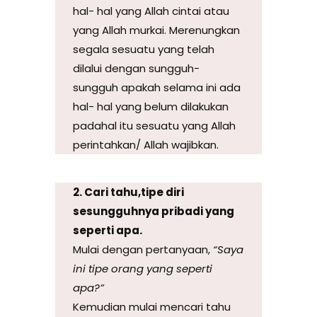
hal- hal yang Allah cintai atau
yang Allah murkai. Merenungkan
segala sesuatu yang telah
dilalui dengan sungguh-
sungguh apakah selama ini ada
hal- hal yang belum dilakukan
padahal itu sesuatu yang Allah
perintahkan/ Allah wajibkan.
2. Cari ta
h
u,
tipe diri
sesungguhnya pribadi yang
seperti apa.
Mulai dengan pertanyaan,
“S
aya
ini tipe orang yang seperti
apa?
”
Kemudian mulai mencari tahu