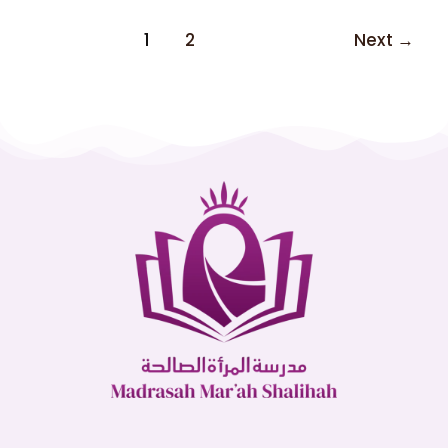
1
2
Next
→