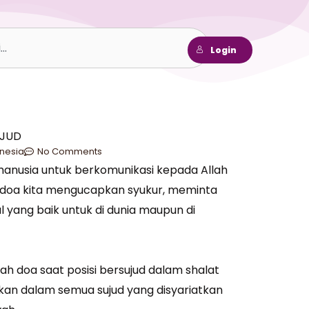
h
Login
UJUD
nesia
No Comments
manusia untuk berkomunikasi kepada Allah
erdoa kita mengucapkan syukur, meminta
yang baik untuk di dunia maupun di
ah doa saat posisi bersujud dalam shalat
kan dalam semua sujud yang disyariatkan