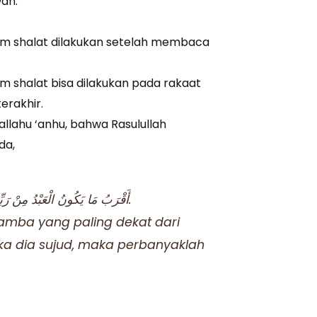
wah.
lam shalat dilakukan setelah membaca
am shalat bisa dilakukan pada rakaat
erakhir.
allahu ‘anhu, bahwa Rasulullah
da,
أَقْرَبُ مَا يَكُونُ الْعَبْدُ مِنْ رَبِّهِ وَهُوَ سَاجِدٌ فَأَكْثِرُوا الدُّعَاءَ.
mba yang paling dekat dari
ka dia sujud, maka perbanyaklah