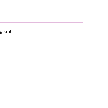
g lain!