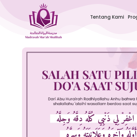
Lewati
ke
Tentang Kami
Pro
konten