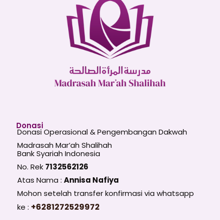
Donasi
Donasi Operasional & Pengembangan Dakwah
Madrasah Mar’ah Shalihah
Bank Syariah Indonesia
No. Rek
7132562126
Atas Nama :
Annisa Nafiya
Mohon setelah transfer konfirmasi via whatsapp
+6281272529972
ke :