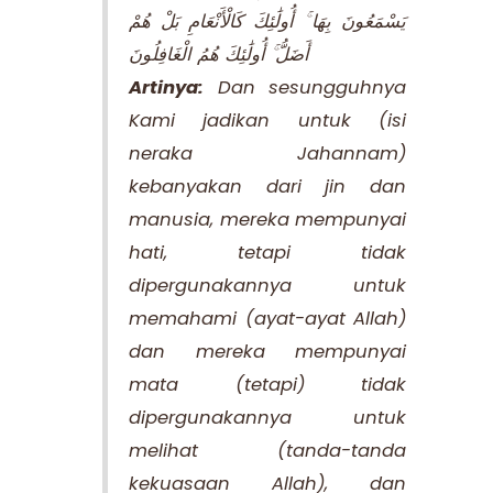
يَسْمَعُونَ بِهَا ۚ أُولَٰئِكَ كَالْأَنْعَامِ بَلْ هُمْ
أَضَلُّ ۚ أُولَٰئِكَ هُمُ الْغَافِلُونَ
Artinya:
Dan sesungguhnya
Kami jadikan untuk (isi
neraka Jahannam)
kebanyakan dari jin dan
manusia, mereka mempunyai
hati, tetapi tidak
dipergunakannya untuk
memahami (ayat-ayat Allah)
dan mereka mempunyai
mata (tetapi) tidak
dipergunakannya untuk
melihat (tanda-tanda
kekuasaan Allah), dan