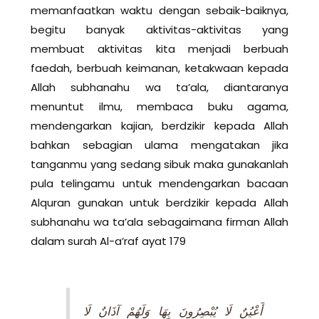
memanfaatkan waktu dengan sebaik-baiknya,
begitu banyak aktivitas-aktivitas yang
membuat aktivitas kita menjadi berbuah
faedah, berbuah keimanan, ketakwaan kepada
Allah subhanahu wa ta’ala, diantaranya
menuntut ilmu, membaca buku agama,
mendengarkan kajian, berdzikir kepada Allah
bahkan sebagian ulama mengatakan jika
tanganmu yang sedang sibuk maka gunakanlah
pula telingamu untuk mendengarkan bacaan
Alquran gunakan untuk berdzikir kepada Allah
subhanahu wa ta’ala sebagaimana firman Allah
dalam surah Al-a’raf ayat 179
أَعْيُنٌ لَا يُبْصِرُونَ بِهَا وَلَهُمْ آذَانٌ لَا