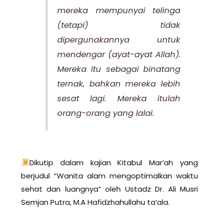
mereka mempunyai telinga
(tetapi) tidak
dipergunakannya untuk
mendengar (ayat-ayat Allah).
Mereka itu sebagai binatang
ternak, bahkan mereka lebih
sesat lagi. Mereka itulah
orang-orang yang lalai.
Dikutip dalam kajian Kitabul Mar’ah yang
berjudul “Wanita alam mengoptimalkan waktu
sehat dan luangnya” oleh Ustadz Dr. Ali Musri
Semjan Putra, M.A Hafidzhahullahu ta’ala.