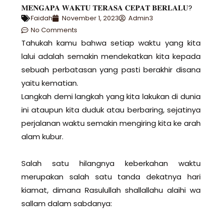
𝐌𝐄𝐍𝐆𝐀𝐏𝐀 𝐖𝐀𝐊𝐓𝐔 𝐓𝐄𝐑𝐀𝐒𝐀 𝐂𝐄𝐏𝐀𝐓 𝐁𝐄𝐑𝐋𝐀𝐋𝐔?
Faidah
November 1, 2023
Admin3
No Comments
Tahukah kamu bahwa setiap waktu yang kita
lalui adalah semakin mendekatkan kita kepada
sebuah perbatasan yang pasti berakhir disana
yaitu kematian.
Langkah demi langkah yang kita lakukan di dunia
ini ataupun kita duduk atau berbaring, sejatinya
perjalanan waktu semakin mengiring kita ke arah
alam kubur.
Salah satu hilangnya keberkahan waktu
merupakan salah satu tanda dekatnya hari
kiamat, dimana Rasulullah shallallahu alaihi wa
sallam dalam sabdanya: