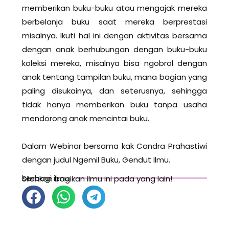
memberikan buku-buku atau mengajak mereka
berbelanja buku saat mereka berprestasi
misalnya. Ikuti hal ini dengan aktivitas bersama
dengan anak berhubungan dengan buku-buku
koleksi mereka, misalnya bisa ngobrol dengan
anak tentang tampilan buku, mana bagian yang
paling disukainya, dan seterusnya, sehingga
tidak hanya memberikan buku tanpa usaha
mendorong anak mencintai buku.
Dalam Webinar bersama kak Candra Prahastiwi
dengan judul Ngemil Buku, Gendut Ilmu.
berbagi ilmu
Silahkan bagikan ilmu ini pada yang lain!