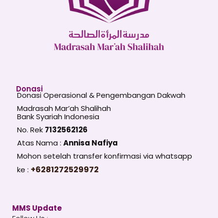
Donasi
Donasi Operasional & Pengembangan Dakwah
Madrasah Mar’ah Shalihah
Bank Syariah Indonesia
No. Rek
7132562126
Atas Nama :
Annisa Nafiya
Mohon setelah transfer konfirmasi via whatsapp
+6281272529972
ke :
MMS Update