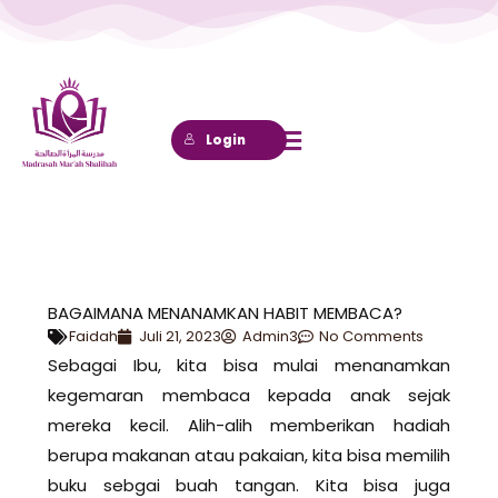
Lewati
ke
konten
Login
BAGAIMANA MENANAMKAN HABIT MEMBACA?
Faidah
Juli 21, 2023
Admin3
No Comments
Sebagai Ibu, kita bisa mulai menanamkan
kegemaran membaca kepada anak sejak
mereka kecil. Alih-alih memberikan hadiah
berupa makanan atau pakaian, kita bisa memilih
buku sebgai buah tangan. Kita bisa juga