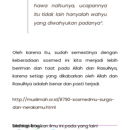
hawa nafsunya, ucapannya
itu tidak lain hanyalah wahyu
yang diwahyukan padanya”.
Oleh karena itu, sudah semestinya dengan
keberadaan sosmed ini kita menjadi lebih
beriman dan taat pada Allah dan RasulNya,
karena setiap yang dikabarkan oleh Allah dan
RasulNya adalah benar dan pasti terjadi.
http://muslimah.or.id/8790-sosmedmu-surga-
dan-nerakamu.html
berbagi ilmu
Silahkan bagikan ilmu ini pada yang lain!