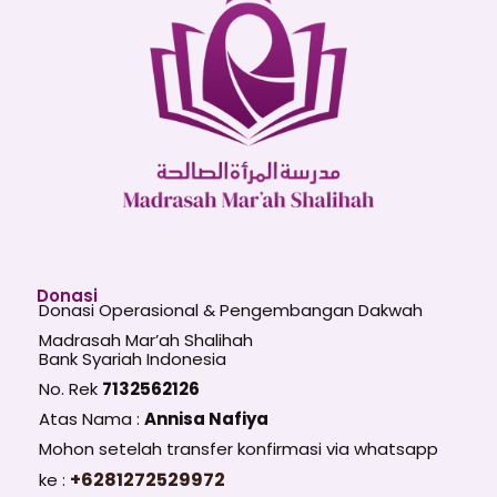
Donasi
Donasi Operasional & Pengembangan Dakwah
Madrasah Mar’ah Shalihah
Bank Syariah Indonesia
No. Rek
7132562126
Atas Nama :
Annisa Nafiya
Mohon setelah transfer konfirmasi via whatsapp
+6281272529972
ke :