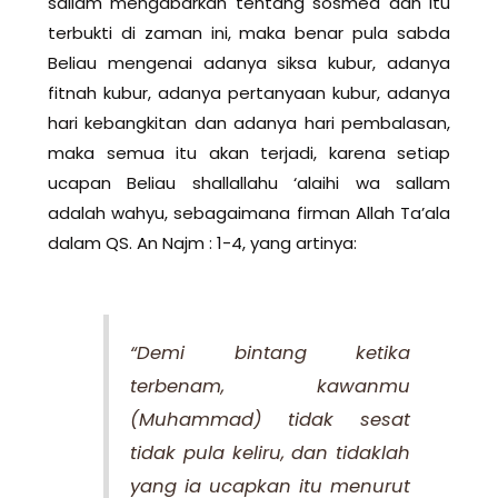
sallam mengabarkan tentang sosmed dan itu
terbukti di zaman ini, maka benar pula sabda
Beliau mengenai adanya siksa kubur, adanya
fitnah kubur, adanya pertanyaan kubur, adanya
hari kebangkitan dan adanya hari pembalasan,
maka semua itu akan terjadi, karena setiap
ucapan Beliau shallallahu ‘alaihi wa sallam
adalah wahyu, sebagaimana firman Allah Ta’ala
dalam QS. An Najm : 1-4, yang artinya:
“Demi bintang ketika
terbenam, kawanmu
(Muhammad) tidak sesat
tidak pula keliru, dan tidaklah
yang ia ucapkan itu menurut