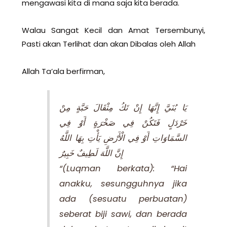
mengawasi kita di mana saja kita berada.
Walau Sangat Kecil dan Amat Tersembunyi,
Pasti akan Terlihat dan akan Dibalas oleh Allah
Allah Ta’ala berfirman,
يَا بُنَيَّ إِنَّهَا إِنْ تَكُ مِثْقَالَ حَبَّةٍ مِنْ
خَرْدَلٍ فَتَكُنْ فِي صَخْرَةٍ أَوْ فِي
السَّمَاوَاتِ أَوْ فِي الْأَرْضِ يَأْتِ بِهَا اللَّهُ
إِنَّ اللَّهَ لَطِيفٌ خَبِيرٌ
“(Luqman berkata): “Hai
anakku, sesungguhnya jika
ada (sesuatu perbuatan)
seberat biji sawi, dan berada