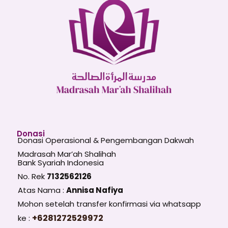
Donasi
Donasi Operasional & Pengembangan Dakwah
Madrasah Mar’ah Shalihah
Bank Syariah Indonesia
No. Rek
7132562126
Atas Nama :
Annisa Nafiya
Mohon setelah transfer konfirmasi via whatsapp
+6281272529972
ke :