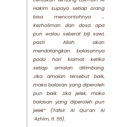
Hakim supaya setiap orang
bisa mencontohnya …
Kezholiman dan dosa apa
pun walau seberat biji sawi,
pasti Allah akan
mendatangkan balasannya
pada hari kiamat ketika
setiap amalan ditimbang.
Jika amalan tersebut baik,
maka balasan yang diperoleh
pun baik. Jika jelek, maka
balasan yang diperoleh pun
jelek” (Tafsir Al Qur’an Al
‘Azhim, 11: 55).