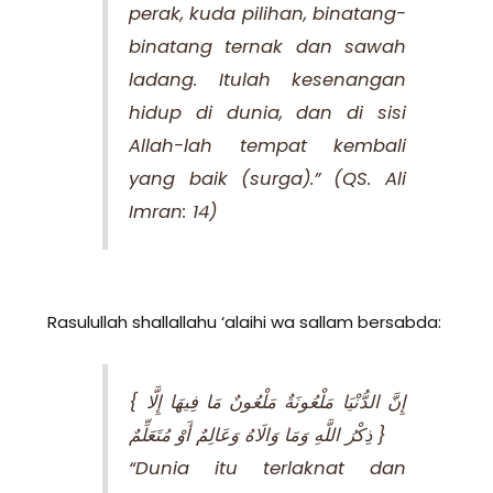
perak, kuda pilihan, binatang-
binatang ternak dan sawah
ladang. Itulah kesenangan
hidup di dunia, dan di sisi
Allah-lah tempat kembali
yang baik (surga).” (QS. Ali
Imran: 14)
Rasulullah shallallahu ‘alaihi wa sallam bersabda:
{ إِنَّ الدُّنْيَا مَلْعُونَةٌ مَلْعُونٌ مَا فِيهَا إِلَّا
ذِكْرُ اللَّهِ وَمَا وَالَاهُ وَعَالِمٌ أَوْ مُتَعَلِّمٌ }
“Dunia itu terlaknat dan