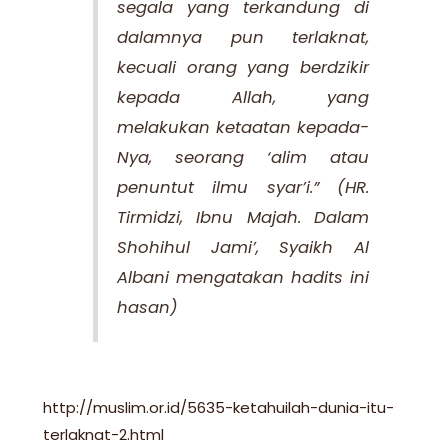
segala yang terkandung di
dalamnya pun terlaknat,
kecuali orang yang berdzikir
kepada Allah, yang
melakukan ketaatan kepada-
Nya, seorang ‘alim atau
penuntut ilmu syar’i.” (HR.
Tirmidzi, Ibnu Majah. Dalam
Shohihul Jami’, Syaikh Al
Albani mengatakan hadits ini
hasan)
http://muslim.or.id/5635-ketahuilah-dunia-itu-
terlaknat-2.html