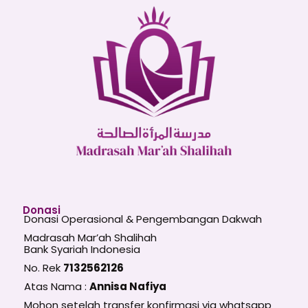
Donasi
Donasi Operasional & Pengembangan Dakwah
Madrasah Mar’ah Shalihah
Bank Syariah Indonesia
No. Rek
7132562126
Atas Nama :
Annisa Nafiya
Mohon setelah transfer konfirmasi via whatsapp