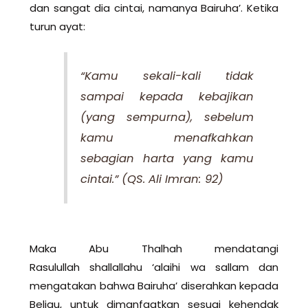
dan sangat dia cintai, namanya Bairuha’. Ketika
turun ayat:
“Kamu sekali-kali tidak
sampai kepada kebajikan
(yang sempurna), sebelum
kamu menafkahkan
sebagian harta yang kamu
cintai.” (QS. Ali Imran: 92)
Maka Abu Thalhah mendatangi
Rasulullah shallallahu ‘alaihi wa sallam dan
mengatakan bahwa Bairuha’ diserahkan kepada
Beliau, untuk dimanfaatkan sesuai kehendak