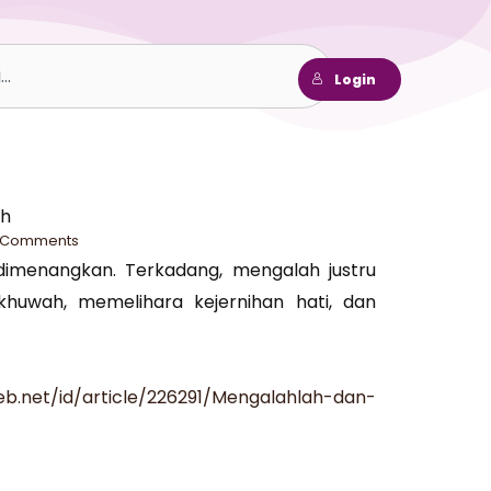
h
Login
ih
 Comments
imenangkan. Terkadang, mengalah justru
khuwah, memelihara kejernihan hati, dan
b.net/id/article/226291/Mengalahlah-dan-