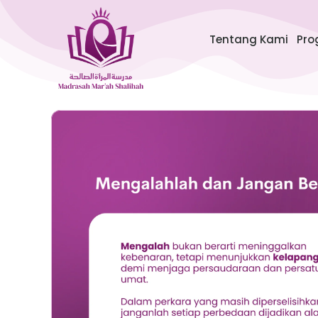
Lewati
ke
Tentang Kami
Pro
konten