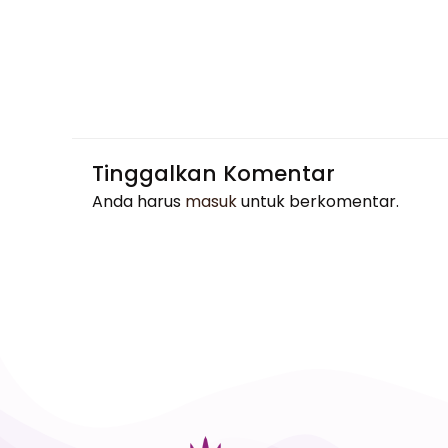
Tinggalkan Komentar
Anda harus
masuk
untuk berkomentar.