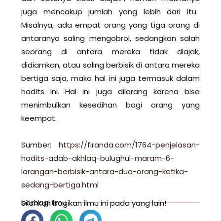
juga mencakup jumlah yang lebih dari itu.
Misalnya, ada empat orang yang tiga orang di
antaranya saling mengobrol, sedangkan salah
seorang di antara mereka tidak diajak,
didiamkan, atau saling berbisik di antara mereka
bertiga saja, maka hal ini juga termasuk dalam
hadits ini. Hal ini juga dilarang karena bisa
menimbulkan kesedihan bagi orang yang
keempat.
Sumber:
https://firanda.com/1764-penjelasan-
hadits-adab-akhlaq-bulughul-maram-6-
larangan-berbisik-antara-dua-orang-ketika-
sedang-bertiga.html
berbagi ilmu
Silahkan bagikan ilmu ini pada yang lain!