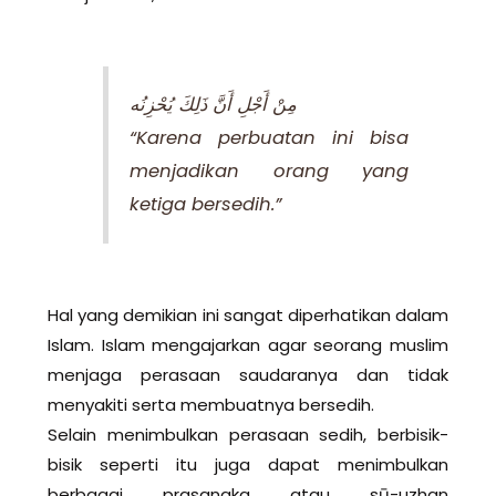
‎مِنْ أَجْلِ أَنَّ ذَلِكَ يُحْزِنُه
“Karena perbuatan ini bisa
menjadikan orang yang
ketiga bersedih.”
Hal yang demikian ini sangat diperhatikan dalam
Islam. Islam mengajarkan agar seorang muslim
menjaga perasaan saudaranya dan tidak
menyakiti serta membuatnya bersedih.
Selain menimbulkan perasaan sedih, berbisik-
bisik seperti itu juga dapat menimbulkan
berbagai prasangka atau sū-uzhan