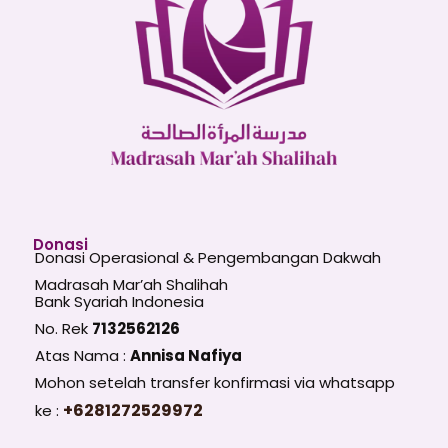
Donasi
Donasi Operasional & Pengembangan Dakwah
Madrasah Mar’ah Shalihah
Bank Syariah Indonesia
No. Rek
7132562126
Atas Nama :
Annisa Nafiya
Mohon setelah transfer konfirmasi via whatsapp
+6281272529972
ke :