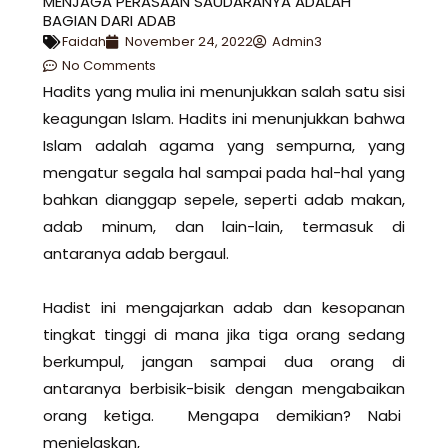
MENJAGA PERASAAN SAUDARANYA ADALAH
BAGIAN DARI ADAB
Faidah
November 24, 2022
Admin3
No Comments
Hadits yang mulia ini menunjukkan salah satu sisi
keagungan Islam. Hadits ini menunjukkan bahwa
Islam adalah agama yang sempurna, yang
mengatur segala hal sampai pada hal-hal yang
bahkan dianggap sepele, seperti adab makan,
adab minum, dan lain-lain, termasuk di
antaranya adab bergaul.
Hadist ini mengajarkan adab dan kesopanan
tingkat tinggi di mana jika tiga orang sedang
berkumpul, jangan sampai dua orang di
antaranya berbisik-bisik dengan mengabaikan
orang ketiga. Mengapa demikian? Nabi
menjelaskan,