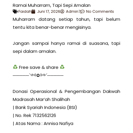
Ramai Muharram, Tapi Sepi Amalan
Faidah
Juni 17, 2026
Admin7
No Comments
Muharram datang setiap tahun, tapi belum
tentu kita benar-benar mengisinya.
Jangan sampai hanya ramai di suasana, tapi
sepi dalam amalan.
Free save & share
─────༺✿༻─────
Donasi Operasional & Pengembangan Dakwah
Madrasah Mar’ah Shalihah
| Bank Syariah Indonesia (BSI)
| No. Rek 7132562126
| Atas Nama : Annisa Nafiya