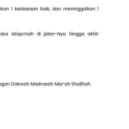
sakan 1 kebiasaan baik, dan meninggalkan 1
isa istiqomah di jalan-Nya hingga akhir
ngan Dakwah Madrasah Mar’ah Shalihah