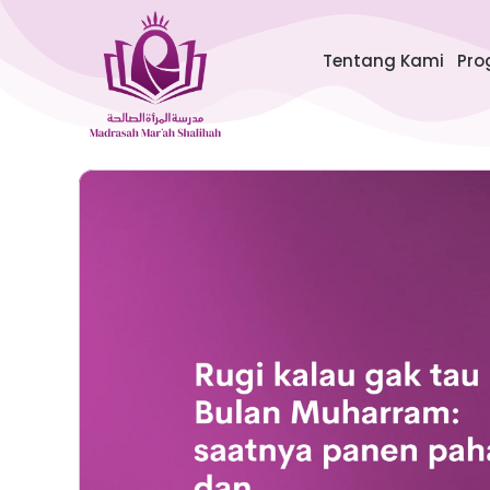
Lewati
ke
Tentang Kami
Pro
konten