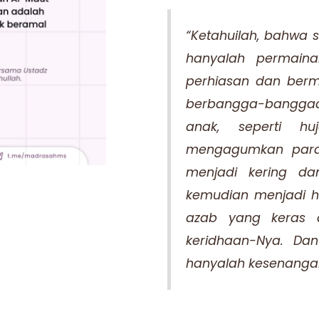
“Ketahuilah, bahwa 
hanyalah permaina
perhiasan dan ber
berbangga-banggaa
anak, seperti h
mengagumkan para 
menjadi kering da
kemudian menjadi ha
azab yang keras 
keridhaan-Nya. Dan
hanyalah kesenanga