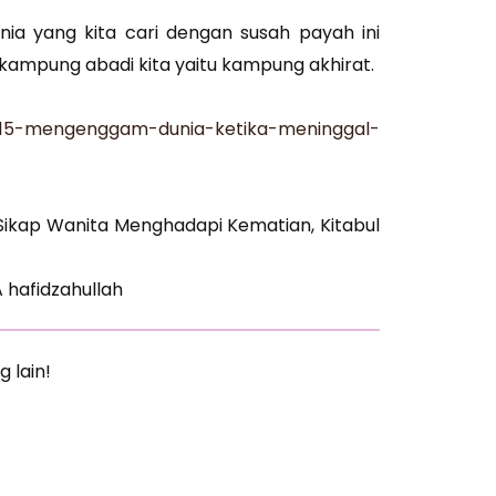
ia yang kita cari dengan susah payah ini
 kampung abadi kita yaitu kampung akhirat.
42115-mengenggam-dunia-ketika-meninggal-
Sikap Wanita Menghadapi Kematian, Kitabul
A hafidzahullah
g lain!