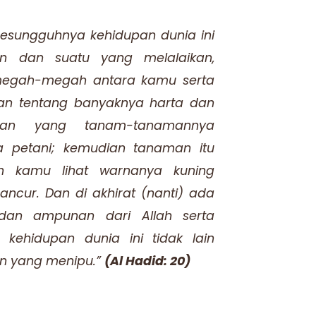
sesungguhnya kehidupan dunia ini
n dan suatu yang melalaikan,
megah-megah antara kamu serta
n tentang banyaknya harta dan
ujan yang tanam-tanamannya
petani; kemudian tanaman itu
n kamu lihat warnanya kuning
ncur. Dan di akhirat (nanti) ada
dan ampunan dari Allah serta
 kehidupan dunia ini tidak lain
n yang menipu.”
(Al Hadid: 20)