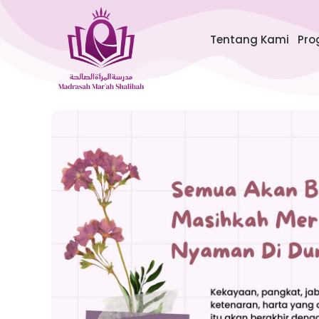
Lewati
ke
Tentang Kami
Pro
konten