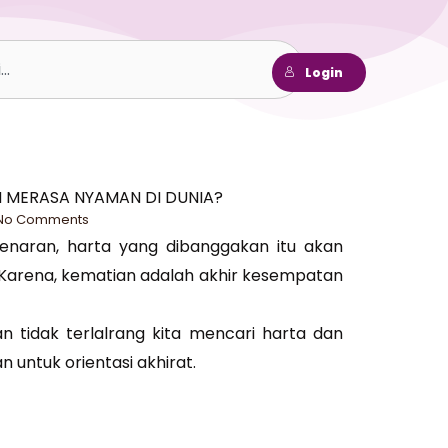
h
Login
H MERASA NYAMAN DI DUNIA?
No Comments
tenaran, harta yang dibanggakan itu akan
 Karena, kematian adalah akhir kesempatan
 tidak terlalrang kita mencari harta dan
n untuk orientasi akhirat.