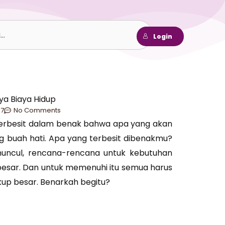
h
Login
a Biaya Hidup
7
No Comments
terbesit dalam benak bahwa apa yang akan
ang buah hati. Apa yang terbesit dibenakmu?
uncul, rencana-rencana untuk kebutuhan
besar. Dan untuk memenuhi itu semua harus
kup besar. Benarkah begitu?