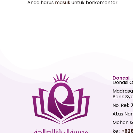
Anda harus
masuk
untuk berkomentar.
Donasi
Donasi 
Madrasa
Bank Sya
No. Rek
Atas Na
Mohon se
ke :
+62