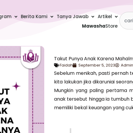
Searc
gram
Berita Kami
Tanya Jawab
Artikel
Mawasha
Store
Takut Punya Anak Karena Mahalny
Faidah
September 5, 2023
Admin
Sebelum menikah, pasti pernah 
kita lakukan jika dikaruniai seor
Mungkin yang paling pertama m
anak tersebut hingga ia tumbuh 
memiliki bekal keuangan yang cu