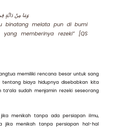
وَمَا مِنْ دَابَّةٍ فِي
tu binatang melata pun di bumi
ah yang memberinya rezeki” [QS
rangtua memiliki rencana besar untuk sang
tentang biaya hidupnya disebabkan kita
 ta’ala sudah menjamin rezeki seseorang
jika menikah tanpa ada persiapan ilmu,
a jika menikah tanpa persiapan hal-hal