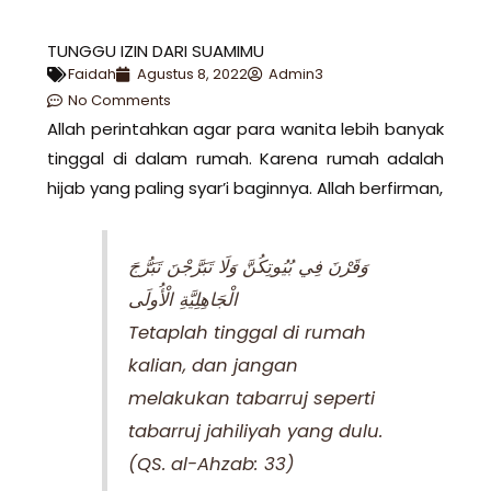
TUNGGU IZIN DARI SUAMIMU
Faidah
Agustus 8, 2022
Admin3
No Comments
Allah perintahkan agar para wanita lebih banyak
tinggal di dalam rumah. Karena rumah adalah
hijab yang paling syar’i baginnya. Allah berfirman,
وَقَرْنَ فِي بُيُوتِكُنَّ وَلَا تَبَرَّجْنَ تَبَرُّجَ
الْجَاهِلِيَّةِ الْأُولَى
Tetaplah tinggal di rumah
kalian, dan jangan
melakukan tabarruj seperti
tabarruj jahiliyah yang dulu.
(QS. al-Ahzab: 33)