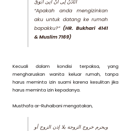
أَتَأْذَنُ لِى أَنْ آتِىَ أَبَوَىَّ
“Apakah anda mengizinkan
aku untuk datang ke rumah
bapakku?”
(HR. Bukhari 4141
& Muslim 7169)
Kecuali dalam kondisi terpaksa, yang
mengharuskan wanita keluar rumah, tanpa
harus meminta izin suami karena kesulitan jika
harus meminta izin kepadanya.
Musthafa ar-Ruhaibani mengatakan,
ويحرم خروج الزوجة بلا إذن الزوج أو