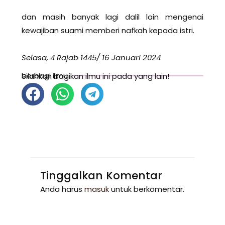
dan masih banyak lagi dalil lain mengenai
kewajiban suami memberi nafkah kepada istri.
Selasa, 4 Rajab 1445/ 16 Januari 2024
berbagi ilmu
Silahkan bagikan ilmu ini pada yang lain!
Tinggalkan Komentar
Anda harus
masuk
untuk berkomentar.