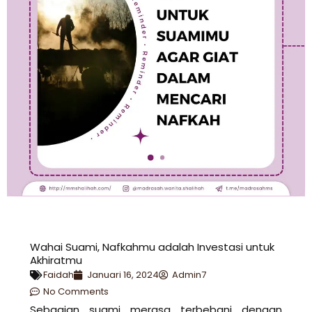
Wahai Suami, Nafkahmu adalah Investasi untuk
Akhiratmu
Faidah
Januari 16, 2024
Admin7
No Comments
Sebagian suami merasa terbebani dengan