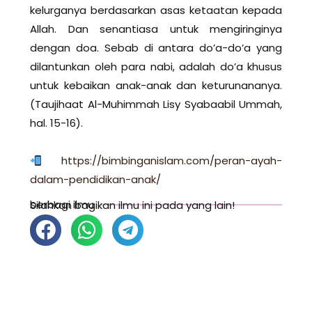
kelurganya berdasarkan asas ketaatan kepada
Allah. Dan senantiasa untuk mengiringinya
dengan doa. Sebab di antara do’a-do’a yang
dilantunkan oleh para nabi, adalah do’a khusus
untuk kebaikan anak-anak dan keturunananya.
(Taujihaat Al-Muhimmah Lisy Syabaabil Ummah,
hal. 15-16).
https://bimbinganislam.com/peran-ayah-
dalam-pendidikan-anak/
berbagi ilmu
Silahkan bagikan ilmu ini pada yang lain!