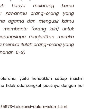
llah hanya melarang kamu
ai kawanmu orang-orang yang
ena agama dan mengusir kamu
n membantu (orang lain) untuk
arangsiapa menjadikan mereka
 mereka itulah orang-orang yang
ahanah: 8-9)
oleransi, yaitu hendaklah setiap muslim
ma tidak ada sangkut pautnya dengan hal
/5673-toleransi-dalam-islam.html