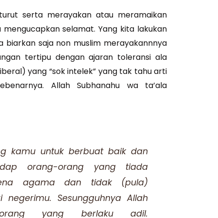
a turut serta merayakan atau meramaikan
 mengucapkan selamat. Yang kita lakukan
ita biarkan saja non muslim merayakannnya
ngan tertipu dengan ajaran toleransi ala
beral) yang “sok intelek” yang tak tahu arti
sebenarnya. Allah Subhanahu wa ta’ala
ang kamu untuk berbuat baik dan
hadap orang-orang yang tiada
ena agama dan tidak (pula)
i negerimu. Sesungguhnya Allah
-orang yang berlaku adil.