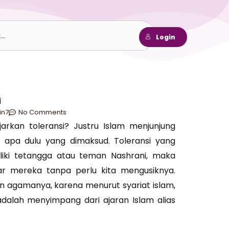
h
Login
i
in7
No Comments
arkan toleransi? Justru Islam menjunjung
si apa dulu yang dimaksud. Toleransi yang
liki tetangga atau teman Nashrani, maka
ar mereka tanpa perlu kita mengusiknya.
n agamanya, karena menurut syariat islam,
dalah menyimpang dari ajaran Islam alias