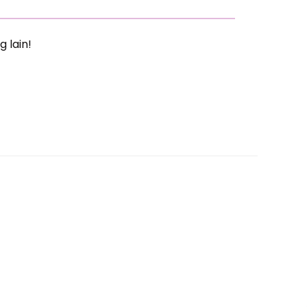
g lain!