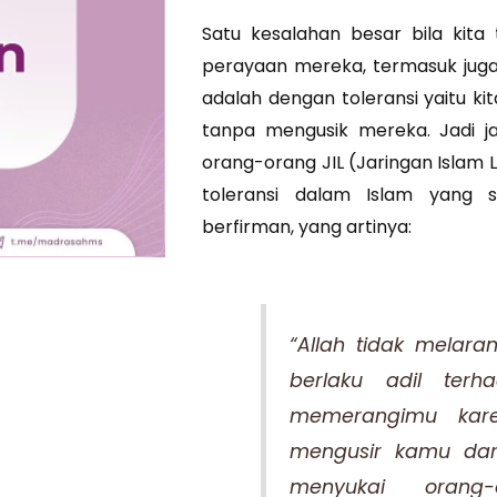
Satu kesalahan besar bila kit
perayaan mereka, termasuk juga
adalah dengan toleransi yaitu k
tanpa mengusik mereka. Jadi ja
orang-orang JIL (Jaringan Islam Li
toleransi dalam Islam yang 
berfirman, yang artinya:
“Allah tidak melar
berlaku adil ter
memerangimu kar
mengusir kamu dar
menyukai orang