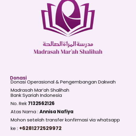
Donasi
Donasi Operasional & Pengembangan Dakwah
Madrasah Mar’ah Shalihah
Bank Syariah Indonesia
No. Rek
7132562126
Atas Nama :
Annisa Nafiya
Mohon setelah transfer konfirmasi via whatsapp
+6281272529972
ke :