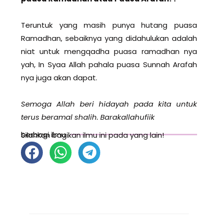
Teruntuk yang masih punya hutang puasa
Ramadhan, sebaiknya yang didahulukan adalah
niat untuk mengqadha puasa ramadhan nya
yah, In Syaa Allah pahala puasa Sunnah Arafah
nya juga akan dapat.
Semoga Allah beri hidayah pada kita untuk
terus beramal shalih. Barakallahufiik
berbagi ilmu
Silahkan bagikan ilmu ini pada yang lain!