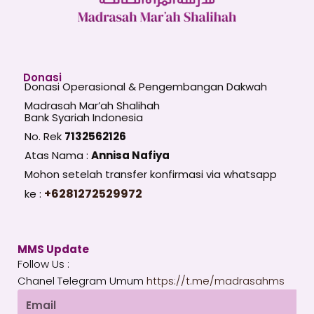
Donasi
Donasi Operasional & Pengembangan Dakwah
Madrasah Mar’ah Shalihah
Bank Syariah Indonesia
No. Rek
7132562126
Atas Nama :
Annisa Nafiya
Mohon setelah transfer konfirmasi via whatsapp
+6281272529972
ke :
MMS Update
Follow Us :
Chanel Telegram Umum
https://t.me/madrasahms
Email