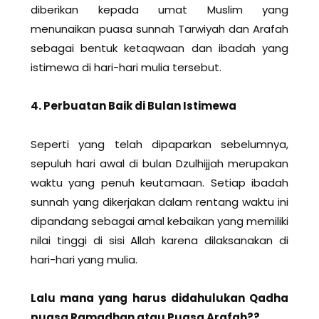
diberikan kepada umat Muslim yang
menunaikan puasa sunnah Tarwiyah dan Arafah
sebagai bentuk ketaqwaan dan ibadah yang
istimewa di hari-hari mulia tersebut.
4. Perbuatan Baik di Bulan Istimewa
Seperti yang telah dipaparkan sebelumnya,
sepuluh hari awal di bulan Dzulhijjah merupakan
waktu yang penuh keutamaan. Setiap ibadah
sunnah yang dikerjakan dalam rentang waktu ini
dipandang sebagai amal kebaikan yang memiliki
nilai tinggi di sisi Allah karena dilaksanakan di
hari-hari yang mulia.
Lalu mana yang harus didahulukan Qadha
puasa Ramadhan atau Puasa Arafah??