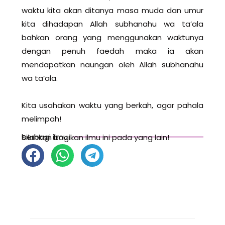
waktu kita akan ditanya masa muda dan umur
kita dihadapan Allah subhanahu wa ta’ala
bahkan orang yang menggunakan waktunya
dengan penuh faedah maka ia akan
mendapatkan naungan oleh Allah subhanahu
wa ta’ala.
Kita usahakan waktu yang berkah, agar pahala
melimpah!
berbagi ilmu
Silahkan bagikan ilmu ini pada yang lain!