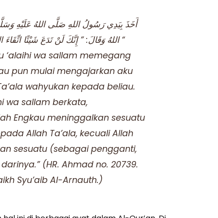
اللهُ وَقَالَ: ” إِنَّكَ لَنْ تَدَعَ شَيْئًا اتِّقَاءَ اللهِ إِلَّا أَعْطَاكَ اللهُ خَيْرًا مِنْهُ “
ahu ‘alaihi wa sallam memegang
iau pun mulai mengajarkan aku
 Ta’ala wahyukan kepada beliau.
ihi wa sallam berkata,
lah Engkau meninggalkan sesuatu
ada Allah Ta’ala, kecuali Allah
an sesuatu (sebagai pengganti,
 darinya.” (HR. Ahmad no. 20739.
aikh Syu’aib Al-Arnauth.)