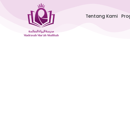
Lewati
ke
Tentang Kami
Pro
konten