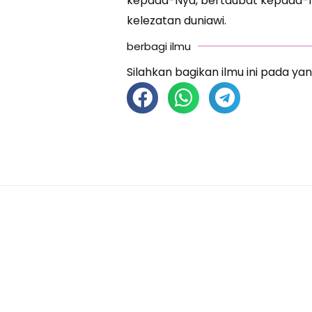
kepada-Nya, bertaubat kepada-N
kelezatan duniawi.
berbagi ilmu
Silahkan bagikan ilmu ini pada yan