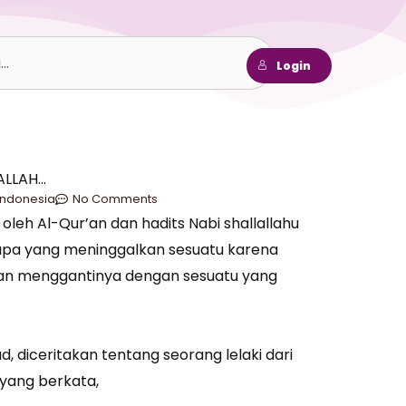
h
Login
ALLAH…
Indonesia
No Comments
 oleh Al-Qur’an dan hadits Nabi shallallahu
iapa yang meninggalkan sesuatu karena
akan menggantinya dengan sesuatu yang
 diceritakan tentang seorang lelaki dari
yang berkata,