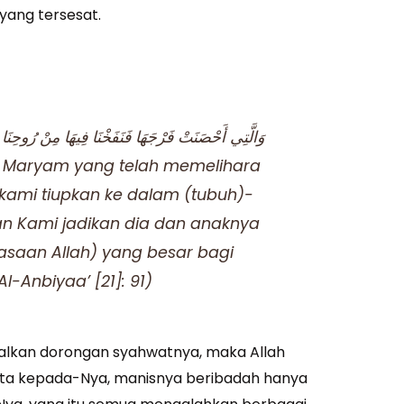
yang tersesat.
وَالَّتِي أَحْصَنَتْ فَرْجَهَا فَنَفَخْنَا فِيهَا مِنْ رُوحِنَا وَجَ
h) Maryam yang telah memelihara
 kami tiupkan ke dalam (tubuh)-
an Kami jadikan dia dan anaknya
asaan Allah) yang besar bagi
l-Anbiyaa’ [21]: 91)
lkan dorongan syahwatnya, maka Allah
inta kepada-Nya, manisnya beribadah hanya