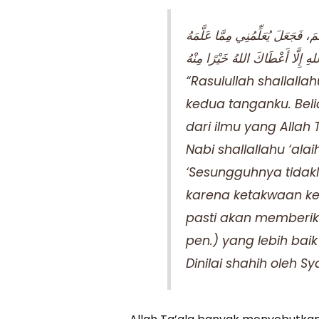
“Rasulullah shallall
kedua tanganku. Bel
dari ilmu yang Allah
Nabi shallallahu ‘ala
‘Sesungguhnya tidak
karena ketakwaan kep
pasti akan memberik
pen.) yang lebih baik
Dinilai shahih oleh Sy