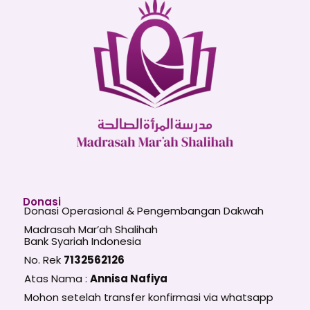
Donasi
Donasi Operasional & Pengembangan Dakwah
Madrasah Mar’ah Shalihah
Bank Syariah Indonesia
No. Rek
7132562126
Atas Nama :
Annisa Nafiya
Mohon setelah transfer konfirmasi via whatsapp