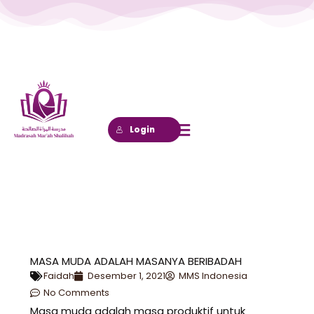
Lewati
ke
konten
Login
MASA MUDA ADALAH MASANYA BERIBADAH
Faidah
Desember 1, 2021
MMS Indonesia
No Comments
Masa muda adalah masa produktif untuk