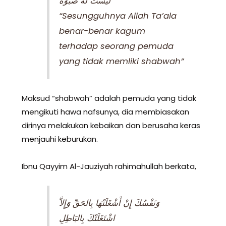
لَيْسَتْ لَهُ صَبْوَةٌ
“Sesungguhnya Allah Ta’ala
benar-benar kagum
terhadap seorang pemuda
yang tidak memliki shabwah”
Maksud “shabwah” adalah pemuda yang tidak
mengikuti hawa nafsunya, dia membiasakan
dirinya melakukan kebaikan dan berusaha keras
menjauhi keburukan.
Ibnu Qayyim Al-Jauziyah rahimahullah berkata,
وَنَفْسُكَ إِنْ أَشْغَلَتْهَا بِالحَقِّ وَإِلاَّ
اشْتَغَلَتْكَ بِالبَاطِلِ