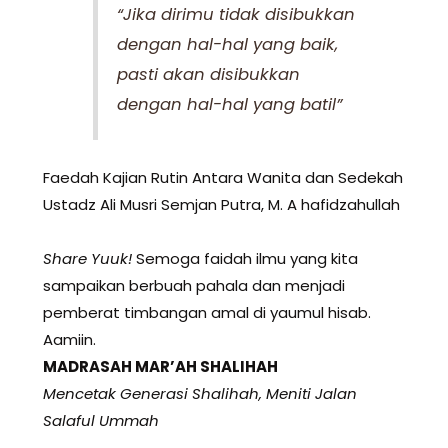
“Jika dirimu tidak disibukkan
dengan hal-hal yang baik,
pasti akan disibukkan
dengan hal-hal yang batil”
Faedah Kajian Rutin Antara Wanita dan Sedekah
Ustadz Ali Musri Semjan Putra, M. A hafidzahullah
Share Yuuk!
Semoga faidah ilmu yang kita
sampaikan berbuah pahala dan menjadi
pemberat timbangan amal di yaumul hisab.
Aamiin.
MADRASAH MAR’AH SHALIHAH
Mencetak Generasi Shalihah, Meniti Jalan
Salaful Ummah