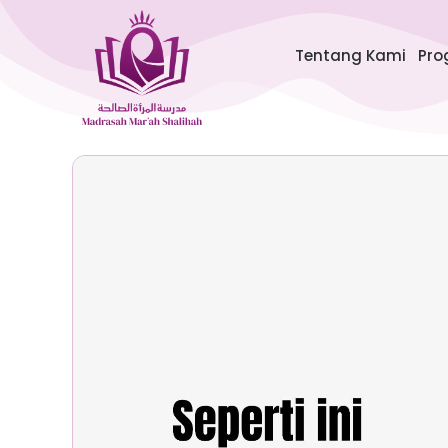
Lewati
ke
Tentang Kami
Pro
konten