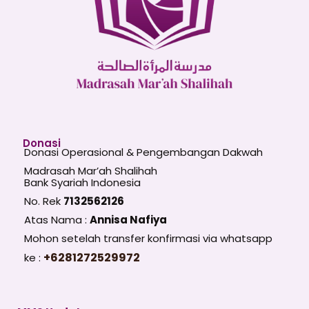
Donasi
Donasi Operasional & Pengembangan Dakwah
Madrasah Mar’ah Shalihah
Bank Syariah Indonesia
No. Rek
7132562126
Atas Nama :
Annisa Nafiya
Mohon setelah transfer konfirmasi via whatsapp
+6281272529972
ke :